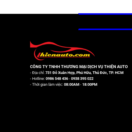
CÔNG TY TNHH THƯƠNG MẠI DỊCH VỤ THIỆN AUTO
- Địa chỉ:
731 Đỗ Xuân Hợp, Phú Hữu, Thủ Đức, TP. HCM
- Hotline:
0986 548 436
-
0938 395 022
- Thời gian làm việc:
08:00AM
-
18:00PM