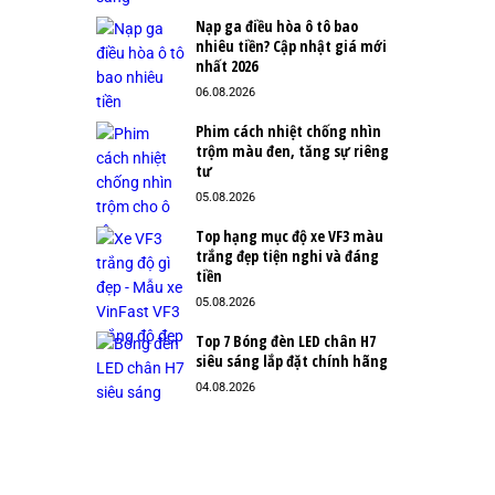
Nạp ga điều hòa ô tô bao
nhiêu tiền? Cập nhật giá mới
nhất 2026
06.08.2026
Phim cách nhiệt chống nhìn
trộm màu đen, tăng sự riêng
tư
05.08.2026
Top hạng mục độ xe VF3 màu
trắng đẹp tiện nghi và đáng
tiền
05.08.2026
Top 7 Bóng đèn LED chân H7
siêu sáng lắp đặt chính hãng
04.08.2026