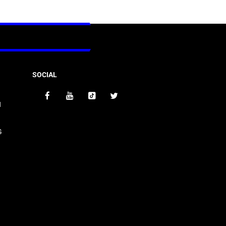
SOCIAL
N
G