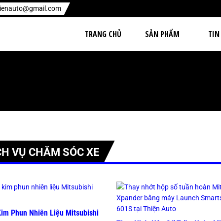
hienauto@gmail.com
TRANG CHỦ
SẢN PHẨM
TIN
CH VỤ CHĂM SÓC XE
Kim Phun Nhiên Liệu Mitsubishi