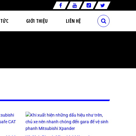
 TỨC
GIỚI THIỆU
LIÊN HỆ