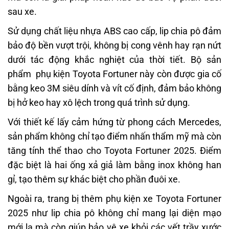
sau xe.
Sử dụng chất liệu nhựa ABS cao cấp, lip chia pô đảm
bảo độ bền vượt trội, không bị cong vênh hay rạn nứt
dưới tác động khắc nghiệt của thời tiết. Bộ sản
phẩm phụ kiện Toyota Fortuner này còn được gia cố
bằng keo 3M siêu dính và vít cố định, đảm bảo không
bị hở keo hay xô lệch trong quá trình sử dụng.
Với thiết kế lấy cảm hứng từ phong cách Mercedes,
sản phẩm không chỉ tạo điểm nhấn thẩm mỹ mà còn
tăng tính thể thao cho Toyota Fortuner 2025. Điểm
đặc biệt là hai ống xả giả làm bằng inox không han
gỉ, tạo thêm sự khác biệt cho phần đuôi xe.
Ngoài ra, trang bị thêm phụ kiện xe Toyota Fortuner
2025 như lip chia pô không chỉ mang lại diện mạo
mới lạ mà còn giúp bảo vệ xe khỏi các vết trầy xước