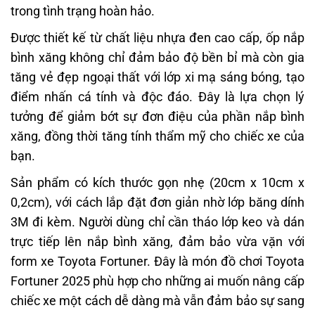
trong tình trạng hoàn hảo.
Được thiết kế từ chất liệu nhựa đen cao cấp, ốp nắp
bình xăng không chỉ đảm bảo độ bền bỉ mà còn gia
tăng vẻ đẹp ngoại thất với lớp xi mạ sáng bóng, tạo
điểm nhấn cá tính và độc đáo. Đây là lựa chọn lý
tưởng để giảm bớt sự đơn điệu của phần nắp bình
xăng, đồng thời tăng tính thẩm mỹ cho chiếc xe của
bạn.
Sản phẩm có kích thước gọn nhẹ (20cm x 10cm x
0,2cm), với cách lắp đặt đơn giản nhờ lớp băng dính
3M đi kèm. Người dùng chỉ cần tháo lớp keo và dán
trực tiếp lên nắp bình xăng, đảm bảo vừa vặn với
form xe Toyota Fortuner. Đây là món đồ chơi Toyota
Fortuner 2025 phù hợp cho những ai muốn nâng cấp
chiếc xe một cách dễ dàng mà vẫn đảm bảo sự sang