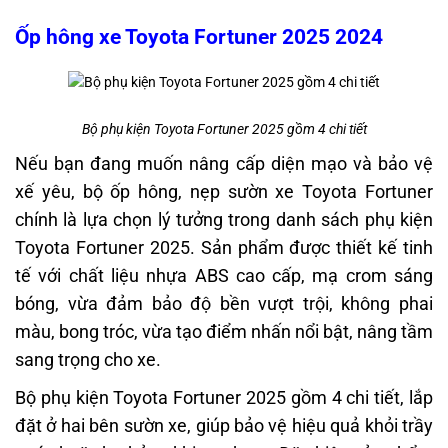
Ốp hông xe Toyota Fortuner 2025 2024
Bộ phụ kiện Toyota Fortuner 2025 gồm 4 chi tiết
Nếu bạn đang muốn nâng cấp diện mạo và bảo vệ
xế yêu, bộ ốp hông, nẹp sườn xe Toyota Fortuner
chính là lựa chọn lý tưởng trong danh sách phụ kiện
Toyota Fortuner 2025. Sản phẩm được thiết kế tinh
tế với chất liệu nhựa ABS cao cấp, mạ crom sáng
bóng, vừa đảm bảo độ bền vượt trội, không phai
màu, bong tróc, vừa tạo điểm nhấn nổi bật, nâng tầm
sang trọng cho xe.
Bộ phụ kiện Toyota Fortuner 2025 gồm 4 chi tiết, lắp
đặt ở hai bên sườn xe, giúp bảo vệ hiệu quả khỏi trầy