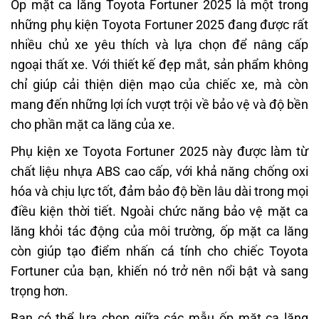
Ốp mặt ca lăng Toyota Fortuner 2025 là một trong
những phụ kiện Toyota Fortuner 2025 đang được rất
nhiều chủ xe yêu thích và lựa chọn để nâng cấp
ngoại thất xe. Với thiết kế đẹp mắt, sản phẩm không
chỉ giúp cải thiện diện mạo của chiếc xe, mà còn
mang đến những lợi ích vượt trội về bảo vệ và độ bền
cho phần mặt ca lăng của xe.
Phụ kiện xe Toyota Fortuner 2025 này được làm từ
chất liệu nhựa ABS cao cấp, với khả năng chống oxi
hóa và chịu lực tốt, đảm bảo độ bền lâu dài trong mọi
điều kiện thời tiết. Ngoài chức năng bảo vệ mặt ca
lăng khỏi tác động của môi trường, ốp mặt ca lăng
còn giúp tạo điểm nhấn cá tính cho chiếc Toyota
Fortuner của bạn, khiến nó trở nên nổi bật và sang
trọng hơn.
Bạn có thể lựa chọn giữa các mẫu ốp mặt ca lăng