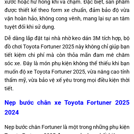
xước hoặc hư hỏng khi va chạm. Đặc biệt, sản phẩm
được thiết kế theo form xe chuẩn, đảm bảo độ vừa
vặn hoàn hảo, không cong vênh, mang lại sự an tâm
tuyệt đối khi sử dụng.
Dễ dàng lắp đặt tại nhà nhờ keo dán 3M tích hợp, bộ
đồ chơi Toyota Fortuner 2025 này không chỉ giúp bạn
tiết kiệm chi phí mà còn thỏa mãn đam mê chăm
sóc xe. Đây là món phụ kiện không thể thiếu khi bạn
muốn độ xe Toyota Fortuner 2025, vừa nâng cao tính
thẩm mỹ, vừa bảo vệ xế yêu trong mọi điều kiện thời
tiết.
Nẹp bước chân xe Toyota Fortuner 2025
2024
Nẹp bước chân Fortuner là một trong những phụ kiện