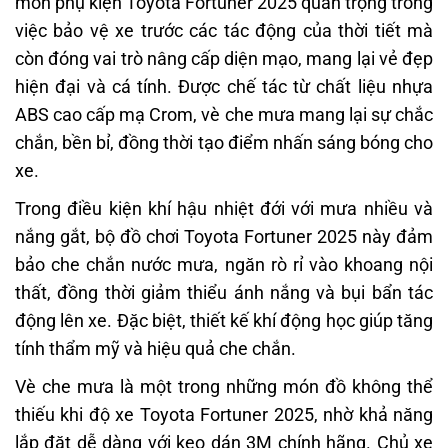
món phụ kiện Toyota Fortuner 2025 quan trọng trong
việc bảo vệ xe trước các tác động của thời tiết mà
còn đóng vai trò nâng cấp diện mạo, mang lại vẻ đẹp
hiện đại và cá tính. Được chế tác từ chất liệu nhựa
ABS cao cấp mạ Crom, vè che mưa mang lại sự chắc
chắn, bền bỉ, đồng thời tạo điểm nhấn sáng bóng cho
xe.
Trong điều kiện khí hậu nhiệt đới với mưa nhiều và
nắng gắt, bộ đồ chơi Toyota Fortuner 2025 này đảm
bảo che chắn nước mưa, ngăn rò rỉ vào khoang nội
thất, đồng thời giảm thiểu ánh nắng và bụi bẩn tác
động lên xe. Đặc biệt, thiết kế khí động học giúp tăng
tính thẩm mỹ và hiệu quả che chắn.
Vè che mưa là một trong những món đồ không thể
thiếu khi độ xe Toyota Fortuner 2025, nhờ khả năng
lắp đặt dễ dàng với keo dán 3M chính hãng. Chủ xe