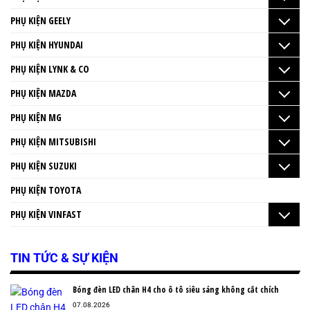
PHỤ KIỆN GEELY
PHỤ KIỆN HYUNDAI
PHỤ KIỆN LYNK & CO
PHỤ KIỆN MAZDA
PHỤ KIỆN MG
PHỤ KIỆN MITSUBISHI
PHỤ KIỆN SUZUKI
PHỤ KIỆN TOYOTA
PHỤ KIỆN VINFAST
TIN TỨC & SỰ KIỆN
Bóng đèn LED chân H4 cho ô tô siêu sáng không cắt chích
07.08.2026