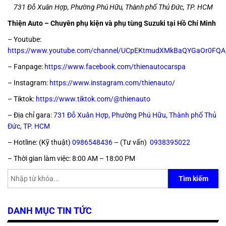
731 Đỗ Xuân Hợp, Phường Phú Hữu, Thành phố Thủ Đức, TP. HCM
Thiện Auto – Chuyên phụ kiện và phụ tùng Suzuki tại Hồ Chí Minh
– Youtube:
https://www.youtube.com/channel/UCpEKtmudXMkBaQYGaOr0FQA
– Fanpage:
https://www.facebook.com/thienautocarspa
– Instagram:
https://www.instagram.com/thienauto/
– Tiktok:
https://www.tiktok.com/@thienauto
– Địa chỉ gara:
731 Đỗ Xuân Hợp, Phường Phú Hữu, Thành phố Thủ
Đức, TP. HCM
– Hotline: (Kỹ thuật)
0986548436
– (Tư vấn)
0938395022
– Thời gian làm việc:
8:00 AM – 18:00 PM
Tìm kiếm
DANH MỤC TIN TỨC