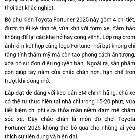
thời tiết khắc nghiệt.
Bộ phụ kiện Toyota Fortuner 2025 này gồm 4 chi tiết,
được thiết kế tinh tế, vừa khít với form xe, đảm bảo
không để lại các khe hở hay cong vênh. Lớp mạ crom
ánh kim kết hợp cùng logo Fortuner nổi bật không chỉ
tăng tính thẩm mỹ mà còn tạo phong cách ấn tượng,
xóa bỏ sự đơn điệu nguyên bản. Ngoài ra, sản phẩm
còn giúp tay nắm cửa chắc chắn hơn, hạn chế trơn
trượt khi đóng mở.
Lắp đặt dễ dàng với keo dán 3M chính hãng, chủ xe
có thể tự thực hiện tại nhà chỉ trong 15-20 phút, vừa
tiết kiệm chi phí vừa thỏa mãn niềm đam mê chăm
sóc xe. Đây chắc chắn là món đồ chơi Toyota
Fortuner 2025 không thể bỏ qua cho những ai yêu
thích sự tiện dụng và hiện đại.