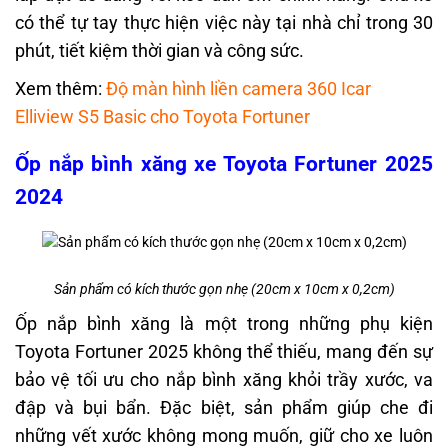
có thể tự tay thực hiện việc này tại nhà chỉ trong 30
phút, tiết kiệm thời gian và công sức.
Xem thêm:
Độ màn hình liền camera 360 Icar
Elliview S5 Basic cho Toyota Fortuner
Ốp nắp bình xăng xe Toyota Fortuner 2025
2024
Sản phẩm có kích thước gọn nhẹ (20cm x 10cm x 0,2cm)
Ốp nắp bình xăng là một trong những phụ kiện
Toyota Fortuner 2025 không thể thiếu, mang đến sự
bảo vệ tối ưu cho nắp bình xăng khỏi trầy xước, va
đập và bụi bẩn. Đặc biệt, sản phẩm giúp che đi
những vết xước không mong muốn, giữ cho xe luôn