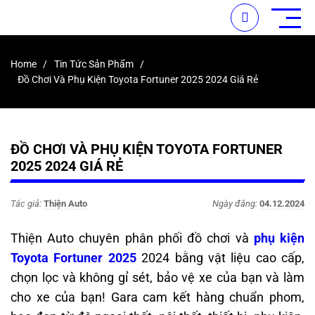
Home
Tin Tức Sản Phẩm
Đồ Chơi Và Phụ Kiện Toyota Fortuner 2025 2024 Giá Rẻ
ĐỒ CHƠI VÀ PHỤ KIỆN TOYOTA FORTUNER
2025 2024 GIÁ RẺ
Tác giả:
Thiện Auto
Ngày đăng:
04.12.2024
Thiện Auto chuyên phân phối đồ chơi và
phụ kiện
Toyota Fortuner 2025
2024 bằng vật liệu cao cấp,
chọn lọc và không gỉ sét, bảo vệ xe của bạn và làm
cho xe của bạn! Gara cam kết hàng chuẩn phom,