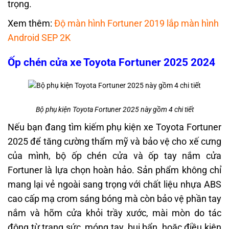
trọng.
Xem thêm:
Độ màn hình Fortuner 2019 lắp màn hình
Android SEP 2K
Ốp chén cửa xe Toyota Fortuner 2025 2024
Bộ phụ kiện Toyota Fortuner 2025 này gồm 4 chi tiết
Nếu bạn đang tìm kiếm phụ kiện xe Toyota Fortuner
2025 để tăng cường thẩm mỹ và bảo vệ cho xế cưng
của mình, bộ ốp chén cửa và ốp tay nắm cửa
Fortuner là lựa chọn hoàn hảo. Sản phẩm không chỉ
mang lại vẻ ngoài sang trọng với chất liệu nhựa ABS
cao cấp mạ crom sáng bóng mà còn bảo vệ phần tay
nắm và hõm cửa khỏi trầy xước, mài mòn do tác
động từ trang sức, móng tay, bụi bẩn, hoặc điều kiện