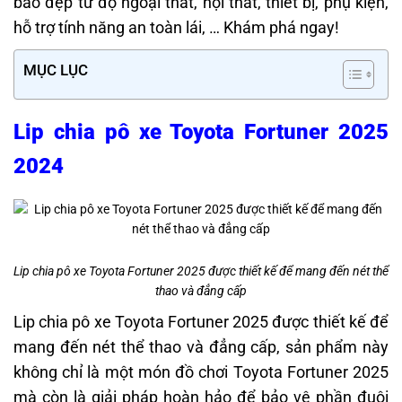
bao đẹp từ độ ngoại thất, nội thất, thiết bị, phụ kiện,
hỗ trợ tính năng an toàn lái, … Khám phá ngay!
MỤC LỤC
Lip chia pô xe Toyota Fortuner 2025
2024
Lip chia pô xe Toyota Fortuner 2025 được thiết kế để mang đến nét thể
thao và đẳng cấp
Lip chia pô xe Toyota Fortuner 2025 được thiết kế để
mang đến nét thể thao và đẳng cấp, sản phẩm này
không chỉ là một món đồ chơi Toyota Fortuner 2025
mà còn là giải pháp hoàn hảo để bảo vệ phần đuôi