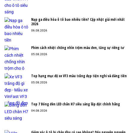
Nạp ga điều hòa ô tô bao nhiêu tiền? Cập nhật giá mới nhất
2026
06.08.2026
Phim cách nhiệt chống nhìn trộm màu đen, tăng sự riêng tư
05.08.2026
Top hạng mục độ xe VF3 màu trắng đẹp tiện nghi và đáng tiền
05.08.2026
Top 7 Bóng đèn LED chân H7 siêu sáng lắp đặt chính hãng
04.08.2026
Giảm xóc ô tô bị chảy dầu có sao không? Dấu nguyên nguyên