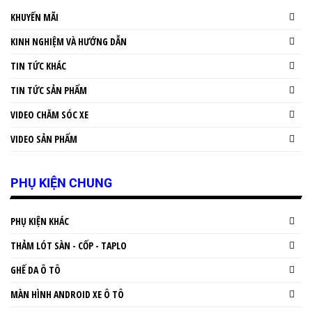
KHUYẾN MÃI
KINH NGHIỆM VÀ HƯỚNG DẪN
TIN TỨC KHÁC
TIN TỨC SẢN PHẨM
VIDEO CHĂM SÓC XE
VIDEO SẢN PHẨM
PHỤ KIỆN CHUNG
PHỤ KIỆN KHÁC
THẢM LÓT SÀN - CỐP - TAPLO
GHẾ DA Ô TÔ
MÀN HÌNH ANDROID XE Ô TÔ