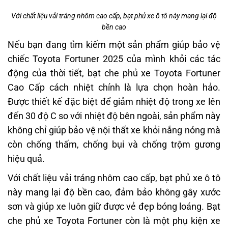
Với chất liệu vải tráng nhôm cao cấp, bạt phủ xe ô tô này mang lại độ
bền cao
Nếu bạn đang tìm kiếm một sản phẩm giúp bảo vệ
chiếc Toyota Fortuner 2025 của mình khỏi các tác
động của thời tiết, bạt che phủ xe Toyota Fortuner
Cao Cấp cách nhiệt chính là lựa chọn hoàn hảo.
Được thiết kế đặc biệt để giảm nhiệt độ trong xe lên
đến 30 độ C so với nhiệt độ bên ngoài, sản phẩm này
không chỉ giúp bảo vệ nội thất xe khỏi nắng nóng mà
còn chống thấm, chống bụi và chống trộm gương
hiệu quả.
Với chất liệu vải tráng nhôm cao cấp, bạt phủ xe ô tô
này mang lại độ bền cao, đảm bảo không gây xước
sơn và giúp xe luôn giữ được vẻ đẹp bóng loáng. Bạt
che phủ xe Toyota Fortuner còn là một phụ kiện xe