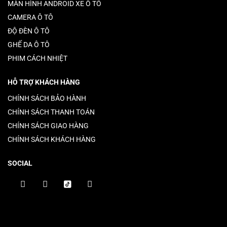
MÀN HÌNH ANDROID XE Ô TÔ
CAMERA Ô TÔ
ĐỘ ĐÈN Ô TÔ
GHẾ DA Ô TÔ
PHIM CÁCH NHIỆT
HỖ TRỢ KHÁCH HÀNG
CHÍNH SÁCH BẢO HÀNH
CHÍNH SÁCH THANH TOÁN
CHÍNH SÁCH GIAO HÀNG
CHÍNH SÁCH KHÁCH HÀNG
SOCIAL