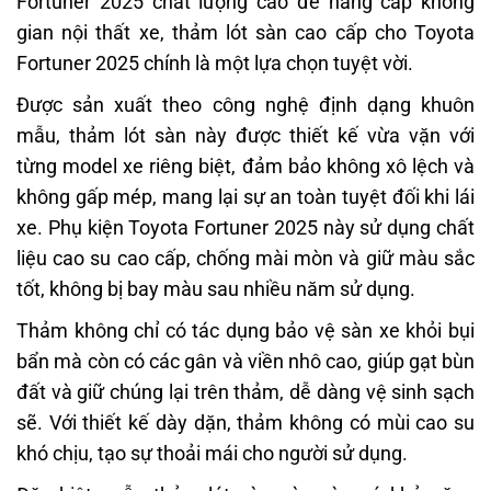
Fortuner 2025 chất lượng cao để nâng cấp không
gian nội thất xe, thảm lót sàn cao cấp cho Toyota
Fortuner 2025 chính là một lựa chọn tuyệt vời.
Được sản xuất theo công nghệ định dạng khuôn
mẫu, thảm lót sàn này được thiết kế vừa vặn với
từng model xe riêng biệt, đảm bảo không xô lệch và
không gấp mép, mang lại sự an toàn tuyệt đối khi lái
xe. Phụ kiện Toyota Fortuner 2025 này sử dụng chất
liệu cao su cao cấp, chống mài mòn và giữ màu sắc
tốt, không bị bay màu sau nhiều năm sử dụng.
Thảm không chỉ có tác dụng bảo vệ sàn xe khỏi bụi
bẩn mà còn có các gân và viền nhô cao, giúp gạt bùn
đất và giữ chúng lại trên thảm, dễ dàng vệ sinh sạch
sẽ. Với thiết kế dày dặn, thảm không có mùi cao su
khó chịu, tạo sự thoải mái cho người sử dụng.