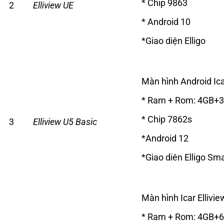
* Chip 9863
2
Elliview UE
* Android 10
*Giao diện Elligo
Màn hình Android Ica
* Ram + Rom: 4GB+
* Chip 7862s
3
Elliview U5 Basic
*Android 12
*Giao diên Elligo Sm
Màn hình Icar Ellivi
* Ram + Rom: 4GB+