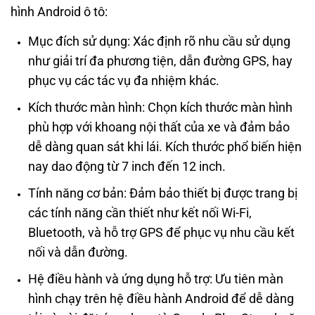
hình Android ô tô:
Mục đích sử dụng: Xác định rõ nhu cầu sử dụng
như giải trí đa phương tiện, dẫn đường GPS, hay
phục vụ các tác vụ đa nhiệm khác.
Kích thước màn hình: Chọn kích thước màn hình
phù hợp với khoang nội thất của xe và đảm bảo
dễ dàng quan sát khi lái. Kích thước phổ biến hiện
nay dao động từ 7 inch đến 12 inch.
Tính năng cơ bản: Đảm bảo thiết bị được trang bị
các tính năng cần thiết như kết nối Wi-Fi,
Bluetooth, và hỗ trợ GPS để phục vụ nhu cầu kết
nối và dẫn đường.
Hệ điều hành và ứng dụng hỗ trợ: Ưu tiên màn
hình chạy trên hệ điều hành Android để dễ dàng