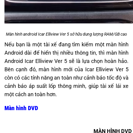
Màn hình android Icar Elliview Ver 5 sở hữu dung lượng RAM/GB cao
Nếu bạn là một tài xế đang tìm kiếm một màn hình
Android dài để hiển thị nhiều thông tin, thì màn hình
Android Icar Elliview Ver 5 sẽ là lựa chọn hoàn hảo.
Bên cạnh đó, màn hình mới của Icar Elliview Ver 5
còn có các tính năng an toàn như cảnh báo tốc độ và
cảnh báo áp suất lốp thông minh, giúp tài xế lái xe
một cách an toàn hơn.
Màn hình DVD
MÀN HÌNH DVD