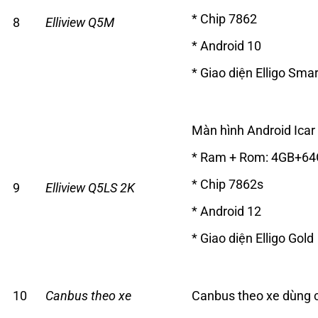
* Chip 7862
8
Elliview Q5M
* Android 10
* Giao diện Elligo Smar
Màn hình Android Icar 
* Ram + Rom: 4GB+6
* Chip 7862s
9
Elliview Q5LS 2K
* Android 12
* Giao diện Elligo Gold
10
Canbus theo xe
Canbus theo xe dùng 