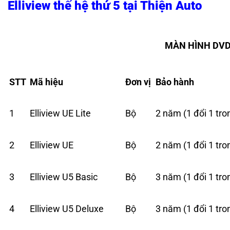
Elliview thế hệ thứ 5 tại Thiện Auto
MÀN HÌNH DV
STT
Mã hiệu
Đơn vị
Bảo hành
1
Elliview UE Lite
Bộ
2 năm (1 đổi 1 tr
2
Elliview UE
Bộ
2 năm (1 đổi 1 tr
3
Elliview U5 Basic
Bộ
3 năm (1 đổi 1 tr
4
Elliview U5 Deluxe
Bộ
3 năm (1 đổi 1 tr