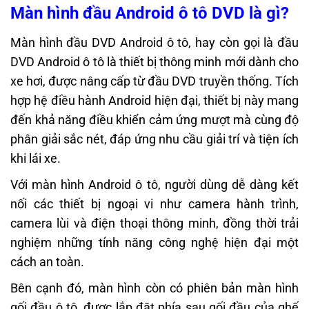
Màn hình đầu Android ô tô DVD là gì?
Màn hình đầu DVD Android ô tô, hay còn gọi là đầu
DVD Android ô tô là thiết bị thông minh mới dành cho
xe hơi, được nâng cấp từ đầu DVD truyền thống. Tích
hợp hệ điều hành Android hiện đại, thiết bị này mang
đến khả năng điều khiển cảm ứng mượt mà cùng độ
phân giải sắc nét, đáp ứng nhu cầu giải trí và tiện ích
khi lái xe.
Với màn hình Android ô tô, người dùng dễ dàng kết
nối các thiết bị ngoại vi như camera hành trình,
camera lùi và điện thoại thông minh, đồng thời trải
nghiệm những tính năng công nghệ hiện đại một
cách an toàn.
Bên cạnh đó, màn hình còn có phiên bản màn hình
gối đầu ô tô, được lắp đặt phía sau gối đầu của ghế