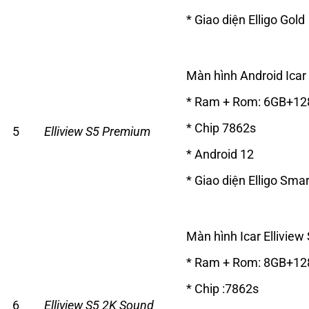
* Giao diện Elligo Gold
Màn hình Android Icar
* Ram + Rom: 6GB+1
* Chip 7862s
5
Elliview S5 Premium
* Android 12
* Giao diện Elligo Smar
Màn hình Icar Ellivie
* Ram + Rom: 8GB+1
* Chip :7862s
6
Elliview S5 2K Sound