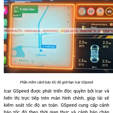
Phần mềm cảnh báo tốc độ giới hạn Icar GSpeed
Icar GSpeed được phát triển độc quyền bởi Icar và
hiển thị trực tiếp trên màn hình chính, giúp tài xế
kiểm soát tốc độ an toàn. GSpeed cung cấp cảnh
báo tốc độ theo thời gian thực và cảnh báo chân