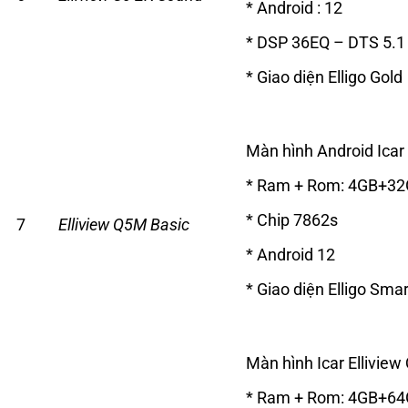
* Android : 12
* DSP 36EQ – DTS 5.1
* Giao diện Elligo Gold
Màn hình Android Icar 
* Ram + Rom: 4GB+3
* Chip 7862s
7
Elliview Q5M Basic
* Android 12
* Giao diện Elligo Smar
Màn hình Icar Elliview
* Ram + Rom: 4GB+6