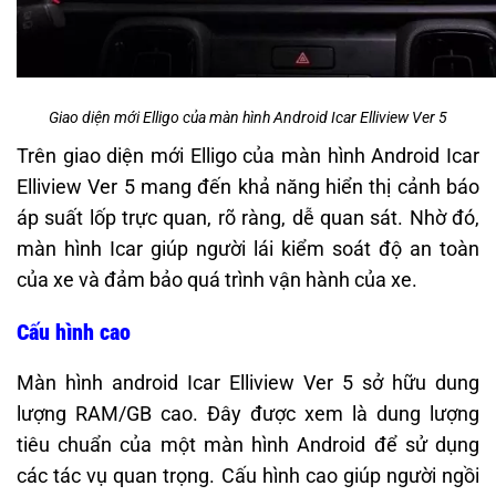
Giao diện mới Elligo của màn hình Android Icar Elliview Ver 5
Trên giao diện mới Elligo của màn hình Android Icar
Elliview Ver 5 mang đến khả năng hiển thị cảnh báo
áp suất lốp trực quan, rõ ràng, dễ quan sát. Nhờ đó,
màn hình Icar giúp người lái kiểm soát độ an toàn
của xe và đảm bảo quá trình vận hành của xe.
Cấu hình cao
Màn hình android Icar Elliview Ver 5 sở hữu dung
lượng RAM/GB cao. Đây được xem là dung lượng
tiêu chuẩn của một màn hình Android để sử dụng
các tác vụ quan trọng. Cấu hình cao giúp người ngồi