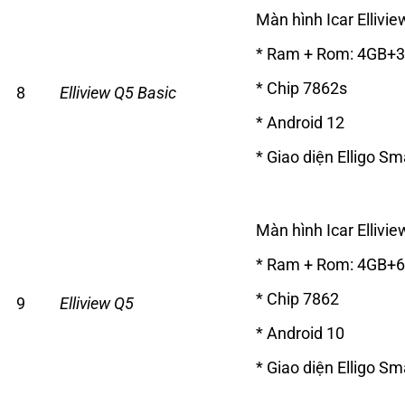
Màn hình Icar Ellivie
* Ram + Rom: 4GB+
* Chip 7862s
8
Elliview Q5 Basic
* Android 12
* Giao diện Elligo Sm
Màn hình Icar Ellivie
* Ram + Rom: 4GB+
* Chip 7862
9
Elliview Q5
* Android 10
* Giao diện Elligo Sm