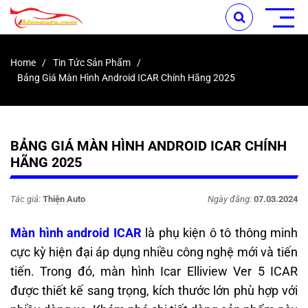
Home
Tin Tức Sản Phẩm
Bảng Giá Màn Hình Android ICAR Chính Hãng 2025
BẢNG GIÁ MÀN HÌNH ANDROID ICAR CHÍNH
HÃNG 2025
Tác giả:
Thiện Auto
Ngày đăng:
07.03.2024
Màn hình android ICAR
là phụ kiện ô tô thông minh
cực kỳ hiện đại áp dụng nhiều công nghệ mới và tiến
tiến. Trong đó, màn hình Icar Elliview Ver 5 ICAR
được thiết kế sang trọng, kích thước lớn phù hợp với