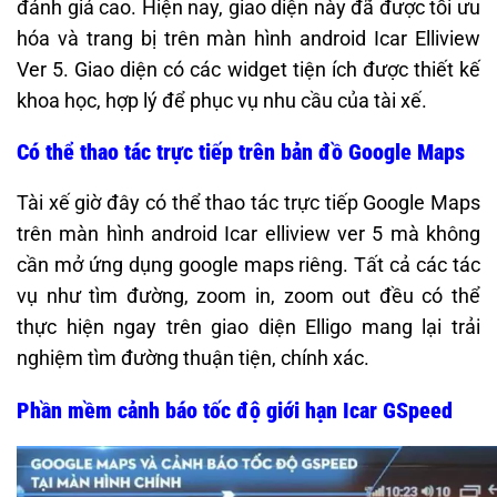
đánh giá cao. Hiện nay, giao diện này đã được tối ưu
hóa và trang bị trên màn hình android Icar Elliview
Ver 5. Giao diện có các widget tiện ích được thiết kế
khoa học, hợp lý để phục vụ nhu cầu của tài xế.
Có thể thao tác trực tiếp trên bản đồ Google Maps
Tài xế giờ đây có thể thao tác trực tiếp Google Maps
trên màn hình android Icar elliview ver 5 mà không
cần mở ứng dụng google maps riêng. Tất cả các tác
vụ như tìm đường, zoom in, zoom out đều có thể
thực hiện ngay trên giao diện Elligo mang lại trải
nghiệm tìm đường thuận tiện, chính xác.
Phần mềm cảnh báo tốc độ giới hạn Icar GSpeed