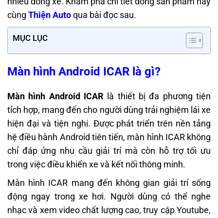
nhiều dòng xe. Khám phá chi tiết dòng sản phẩm này
cùng
Thiện Auto
qua bài đọc sau.
MỤC LỤC
Màn hình Android ICAR là gì?
Màn hình Android ICAR
là thiết bị đa phương tiện
tích hợp, mang đến cho người dùng trải nghiệm lái xe
hiện đại và tiện nghi. Được phát triển trên nền tảng
hệ điều hành Android tiên tiến, màn hình ICAR không
chỉ đáp ứng nhu cầu giải trí mà còn hỗ trợ tối ưu
trong việc điều khiển xe và kết nối thông minh.
Màn hình ICAR mang đến không gian giải trí sống
động ngay trong xe hơi. Người dùng có thể nghe
nhạc và xem video chất lượng cao, truy cập Youtube,