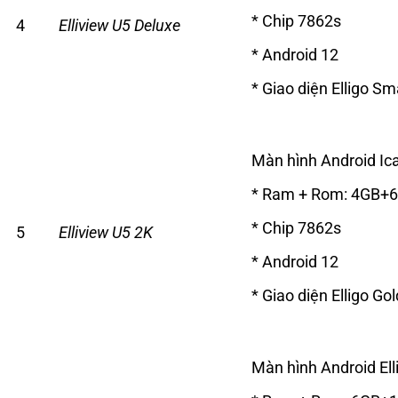
* Chip 7862s
4
Elliview U5 Deluxe
* Android 12
* Giao diện Elligo Sm
Màn hình Android Ica
* Ram + Rom: 4GB+
* Chip 7862s
5
Elliview U5 2K
* Android 12
* Giao diện Elligo Gol
Màn hình Android El