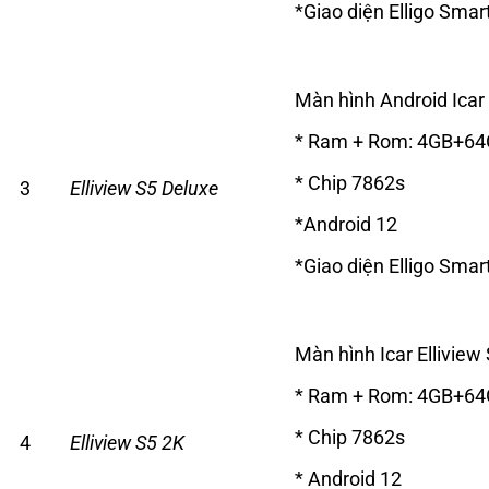
*Giao diện Elligo Smar
Màn hình Android Icar 
* Ram + Rom: 4GB+6
* Chip 7862s
3
Elliview S5 Deluxe
*Android 12
*Giao diện Elligo Smar
Màn hình Icar Elliview
* Ram + Rom: 4GB+6
* Chip 7862s
4
Elliview S5 2K
* Android 12