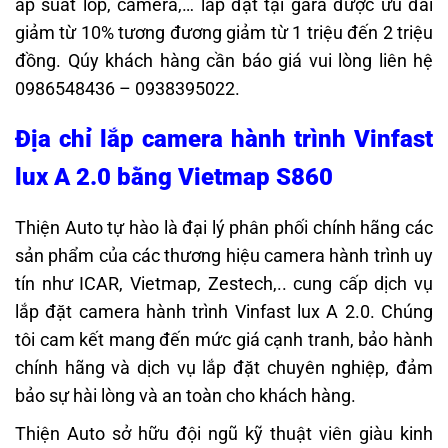
áp suất lốp, camera,… lắp đặt tại gara được ưu đãi
giảm từ 10% tương đương giảm từ 1 triệu đến 2 triệu
đồng. Qúy khách hàng cần báo giá vui lòng liên hệ
0986548436 – 0938395022.
Địa chỉ lắp
camera hành trình Vinfast
lux A 2.0 bằng Vietmap S860
Thiện Auto tự hào là đại lý phân phối chính hãng các
sản phẩm của các thương hiệu camera hành trình uy
tín như ICAR, Vietmap, Zestech,.. cung cấp dịch vụ
lắp đặt camera hành trình Vinfast lux A 2.0. Chúng
tôi cam kết mang đến mức giá cạnh tranh, bảo hành
chính hãng và dịch vụ lắp đặt chuyên nghiệp, đảm
bảo sự hài lòng và an toàn cho khách hàng.
Thiện Auto sở hữu đội ngũ kỹ thuật viên giàu kinh