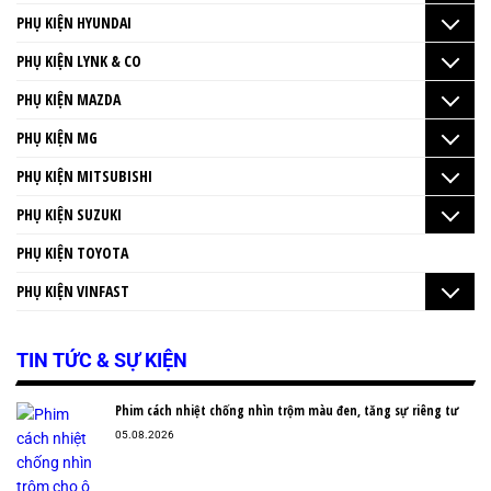
PHỤ KIỆN HYUNDAI
PHỤ KIỆN LYNK & CO
PHỤ KIỆN MAZDA
PHỤ KIỆN MG
PHỤ KIỆN MITSUBISHI
PHỤ KIỆN SUZUKI
PHỤ KIỆN TOYOTA
PHỤ KIỆN VINFAST
TIN TỨC & SỰ KIỆN
Phim cách nhiệt chống nhìn trộm màu đen, tăng sự riêng tư
05.08.2026