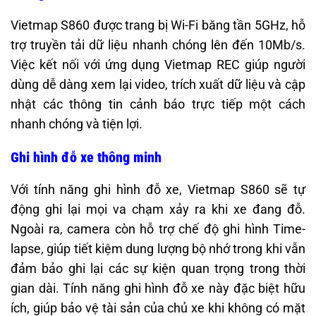
Vietmap S860 được trang bị Wi-Fi băng tần 5GHz, hỗ
trợ truyền tải dữ liệu nhanh chóng lên đến 10Mb/s.
Việc kết nối với ứng dụng Vietmap REC giúp người
dùng dễ dàng xem lại video, trích xuất dữ liệu và cập
nhật các thông tin cảnh báo trực
tiếp một cách
nhanh chóng và tiện lợi.
Ghi hình đỗ xe thông minh
Với tính năng ghi hình đỗ xe, Vietmap S860 sẽ tự
động ghi lại mọi va chạm xảy ra khi xe đang đỗ.
Ngoài ra, camera còn hỗ trợ chế độ ghi hình Time-
lapse, giúp tiết kiệm dung lượng bộ nhớ trong khi vẫn
đảm bảo ghi lại các sự kiện quan trọng trong thời
gian dài. Tính năng ghi hình đỗ xe này đặc biệt hữu
ích, giúp bảo vệ tài sản của chủ xe khi không có mặt