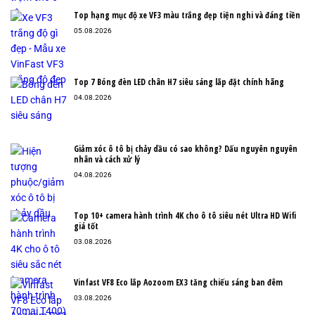
Top hạng mục độ xe VF3 màu trắng đẹp tiện nghi và đáng tiền
05.08.2026
Top 7 Bóng đèn LED chân H7 siêu sáng lắp đặt chính hãng
04.08.2026
Giảm xóc ô tô bị chảy dầu có sao không? Dấu nguyên nguyên
nhân và cách xử lý
04.08.2026
Top 10+ camera hành trình 4K cho ô tô siêu nét Ultra HD Wifi
giá tốt
03.08.2026
Vinfast VF8 Eco lắp Aozoom EX3 tăng chiếu sáng ban đêm
03.08.2026