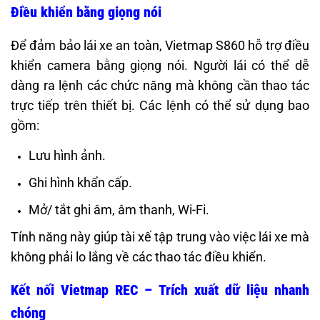
Điều khiển bằng giọng nói
Để đảm bảo lái xe an toàn, Vietmap S860 hỗ trợ điều
khiển camera bằng giọng nói. Người lái có thể dễ
dàng ra lệnh các chức năng mà không cần thao tác
trực tiếp trên thiết bị. Các lệnh có thể sử dụng bao
gồm:
Lưu hình ảnh.
Ghi hình khẩn cấp.
Mở/ tắt ghi âm, âm thanh, Wi-Fi.
Tính năng này giúp tài xế tập trung vào việc lái xe mà
không phải lo lắng về các thao tác điều khiển.
Kết nối Vietmap REC – Trích xuất dữ liệu nhanh
chóng