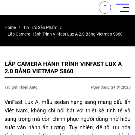
Home
Tin Tức Sản Phẩm
Lắp Camera Hành Trình Vinfast Lux A 2.0 Bằng Vietmap S860
LẮP CAMERA HÀNH TRÌNH VINFAST LUX A
2.0 BẰNG VIETMAP S860
Tác giả:
Thiện Auto
Ngày đăng:
24.01.2025
VinFast Lux A, mẫu sedan hạng sang mang dấu ấn
Việt Nam, không chỉ nổi bật với thiết kế tinh tế và
sang trọng mà còn chinh phục người dùng nhờ hiệu
suất vận hành ấn tượng. Tuy nhiên, để tối ưu hóa