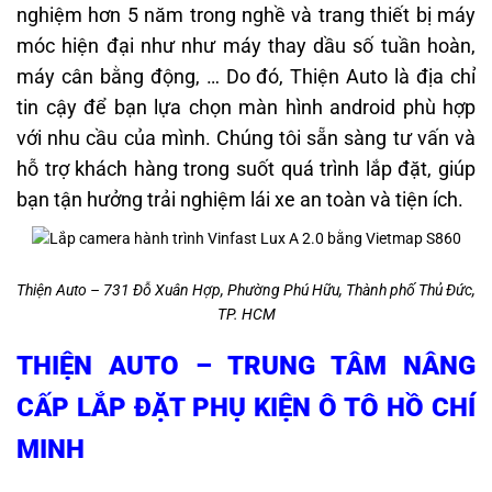
nghiệm hơn 5 năm trong nghề và trang thiết bị máy
móc hiện đại như như máy thay dầu số tuần hoàn,
máy cân bằng động, … Do đó, Thiện Auto là địa chỉ
tin cậy để bạn lựa chọn màn hình android phù hợp
với nhu cầu của mình. Chúng tôi sẵn sàng tư vấn và
hỗ trợ khách hàng trong suốt quá trình lắp đặt, giúp
bạn tận hưởng trải nghiệm lái xe an toàn và tiện ích.
Thiện Auto – 731 Đỗ Xuân Hợp, Phường Phú Hữu, Thành phố Thủ Đức,
TP. HCM
THIỆN AUTO – TRUNG TÂM NÂNG
CẤP LẮP ĐẶT PHỤ KIỆN Ô TÔ HỒ CHÍ
MINH