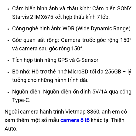
Cảm biến hình ảnh và thấu kính: Cảm biến SONY
Starvis 2 IMX675 kết hợp thấu kính 7 lớp.
Công nghệ hình ảnh: WDR (Wide Dynamic Range)
Góc quan sát rộng: Camera trước góc rộng 150°
và camera sau góc rộng 150°.
Tích hợp tính năng GPS và G-Sensor
Bộ nhớ: Hỗ trợ thẻ nhớ MicroSD tối đa 256GB – lý
tưởng cho những hành trình dài.
Nguồn điện: Nguồn điện ổn định 5V/1A qua cổng
Type-C.
Ngoài camera hành trình Vietmap S860, anh em có
xem thêm một số mẫu
camera ô tô
khác tại Thiện
Auto.