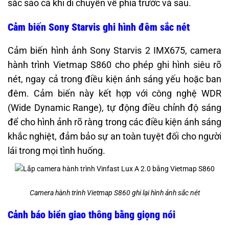
sắc sảo cả khi di chuyển về phía trước và sau.
Cảm biến Sony Starvis ghi hình đêm sắc nét
Cảm biến hình ảnh Sony Starvis 2 IMX675, camera
hành trình Vietmap S860 cho phép ghi hình siêu rõ
nét, ngay cả trong điều kiện ánh sáng yếu hoặc ban
đêm. Cảm biến này kết hợp với công nghệ WDR
(Wide Dynamic Range), tự động điều chỉnh độ sáng
để cho hình ảnh rõ ràng trong các điều kiện ánh sáng
khắc nghiệt, đảm bảo sự an toàn tuyệt đối cho người
lái trong mọi tình huống.
Camera hành trình Vietmap S860 ghi lại hình ảnh sắc nét
Cảnh báo biển giao thông bằng giọng nói