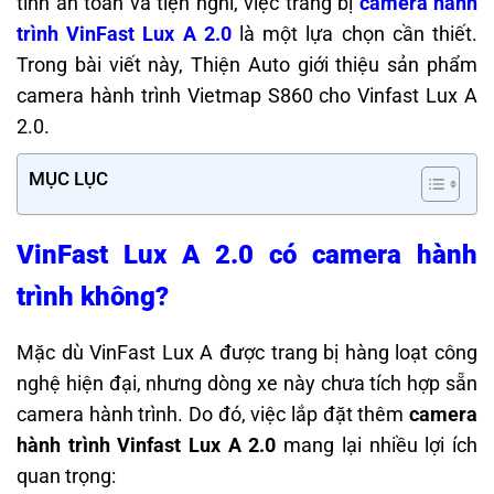
tính an toàn và tiện nghi, việc trang bị
camera hành
trình VinFast Lux A 2.0
là một lựa chọn cần thiết.
Trong bài viết này, Thiện Auto giới thiệu sản phẩm
camera hành trình Vietmap S860 cho Vinfast Lux A
2.0.
MỤC LỤC
VinFast Lux A 2.0 có camera hành
trình không?
Mặc dù VinFast Lux A được trang bị hàng loạt công
nghệ hiện đại, nhưng dòng xe này chưa tích hợp sẵn
camera hành trình. Do đó, việc lắp đặt thêm
camera
hành trình Vinfast Lux A 2.0
mang lại nhiều lợi ích
quan trọng: