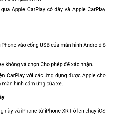
g qua Apple CarPlay có dây và Apple CarPlay
ừ iPhone vào cổng USB của màn hình Android ô
lay không và chọn Cho phép để xác nhận.
iện CarPlay với các ứng dụng được Apple cho
ên màn hình cảm ứng của xe.
ây
g này và iPhone từ iPhone XR trở lên chạy iOS