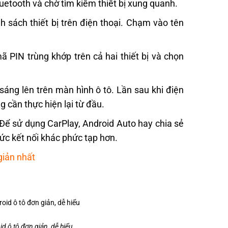
luetooth và chờ tìm kiếm thiết bị xung quanh.
h sách thiết bị trên điện thoại. Chạm vào tên
ã PIN trùng khớp trên cả hai thiết bị và chọn
sáng lên trên màn hình ô tô. Lần sau khi điện
g cần thực hiện lại từ đầu.
 Để sử dụng CarPlay, Android Auto hay chia sẻ
ức kết nối khác phức tạp hơn.
giản nhất
d ô tô đơn giản, dễ hiểu