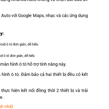
d Auto với Google Maps, nhạc và các ứng dụng
y:
d ô tô đơn giản, dễ hiểu
màn hình ô tô hỗ trợ tính năng này.
hình ô tô. Đảm bảo cả hai thiết bị đều có kết
hực hiện kết nối đồng thời 2 thiết bị và trải
e.
nh nhất