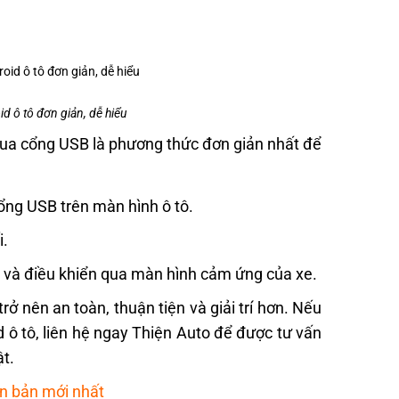
d ô tô đơn giản, dễ hiểu
 qua cổng USB là phương thức đơn giản nhất để
ổng USB trên màn hình ô tô.
i.
d và điều khiển qua màn hình cảm ứng của xe.
trở nên an toàn, thuận tiện và giải trí hơn. Nếu
d ô tô, liên hệ ngay Thiện Auto để được tư vấn
ật.
n bản mới nhất