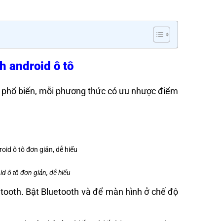
h android ô tô
ơi phổ biến, mỗi phương thức có ưu nhược điểm
d ô tô đơn giản, dễ hiểu
etooth. Bật Bluetooth và để màn hình ở chế độ