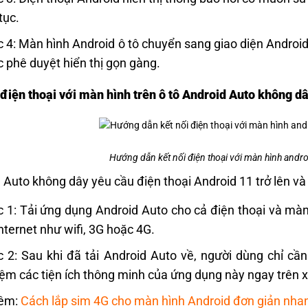
tục.
 4: Màn hình Android ô tô chuyển sang giao diện Androi
 phê duyệt hiển thị gọn gàng.
 điện thoại với màn hình trên ô tô Android Auto không dâ
Hướng dẫn kết nối điện thoại với màn hình androi
 Auto không dây yêu cầu điện thoại Android 11 trở lên và 
 1: Tải ứng dụng Android Auto cho cả điện thoại và màn 
internet như wifi, 3G hoặc 4G.
 2: Sau khi đã tải Android Auto về, người dùng chỉ cần t
ệm các tiện ích thông minh của ứng dụng này ngay trên x
êm:
Cách lắp sim 4G cho màn hình Android đơn giản nha