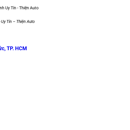
 Uy Tín – Thiện Auto
ức, TP. HCM