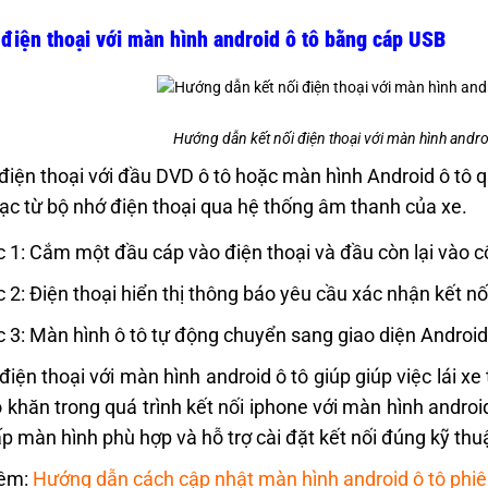
 điện thoại với màn hình android ô tô bằng cáp USB
Hướng dẫn kết nối điện thoại với màn hình androi
 điện thoại với đầu DVD ô tô hoặc màn hình Android ô tô
ạc từ bộ nhớ điện thoại qua hệ thống âm thanh của xe.
 1: Cắm một đầu cáp vào điện thoại và đầu còn lại vào c
 2: Điện thoại hiển thị thông báo yêu cầu xác nhận kết nố
 3: Màn hình ô tô tự động chuyển sang giao diện Androi
điện thoại với màn hình android ô tô giúp giúp việc lái xe 
 khăn trong quá trình kết nối iphone với màn hình androi
p màn hình phù hợp và hỗ trợ cài đặt kết nối đúng kỹ thu
êm:
Hướng dẫn cách cập nhật màn hình android ô tô phiê