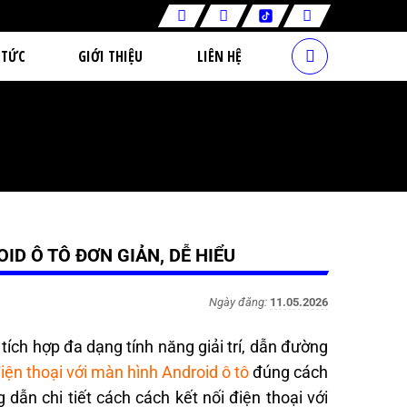
 TỨC
GIỚI THIỆU
LIÊN HỆ
ID Ô TÔ ĐƠN GIẢN, DỄ HIỂU
Ngày đăng:
11.05.2026
ích hợp đa dạng tính năng giải trí, dẫn đường
điện thoại với màn hình Android ô tô
đúng cách
dẫn chi tiết cách cách kết nối điện thoại với