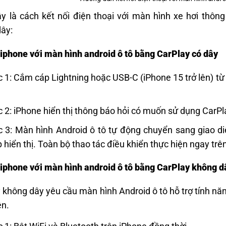
y là cách kết nối điện thoại với màn hình xe hơi thôn
ây:
 iphone với màn hình android ô tô bằng CarPlay có dây
 1: Cắm cáp Lightning hoặc USB-C (iPhone 15 trở lên) t
 2: iPhone hiển thị thông báo hỏi có muốn sử dụng CarP
 3: Màn hình Android ô tô tự động chuyển sang giao d
 hiển thị. Toàn bộ thao tác điều khiển thực hiện ngay tr
 iphone với màn hình android ô tô bằng CarPlay không d
 không dây yêu cầu màn hình Android ô tô hỗ trợ tính năn
ên.