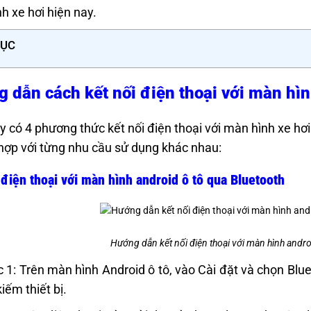
h xe hơi hiện nay.
LỤC
 dẫn cách kết nối điện thoại với màn hìn
y có 4 phương thức kết nối điện thoại với màn hình xe h
hợp với từng nhu cầu sử dụng khác nhau:
 điện thoại với màn hình android ô tô qua Bluetooth
Hướng dẫn kết nối điện thoại với màn hình androi
 1: Trên màn hình Android ô tô, vào Cài đặt và chọn Blu
kiếm thiết bị.