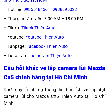
phố Thủ Đức, TP. HCM
– Hotline:
0986548436
–
0938395022
– Thời gian làm việc: 8:00 AM – 18:00 PM
– Tiktok:
Tiktok Thiện Auto
– Youtube:
Youtube Thiện Auto
– Fanpage:
Facebook Thiện Auto
– Instagram:
Instagram Thiện Auto
Câu hỏi khác về lắp camera lùi Mazda
Cx5 chính hãng tại Hồ Chí Minh
Dưới đây là những thông tin hữu ích về lắp đặt
camera lùi cho Mazda CX5 Thiện Auto tại Hồ Chí
Minh: