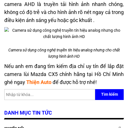
camera AHD là truyền tải hình ảnh nhanh chóng,
không có độ trễ và cho hình ảnh rõ nét ngay cả trong
điều kiện ánh sáng yếu hoặc góc khuất .
Camera sử dụng công nghệ truyền tín hiệu analog nhưng cho chất
lượng hình ảnh HD
Nếu anh em đang tìm kiếm địa chỉ uy tín để lắp đặt
camera lùi Mazda CX5 chính hãng tại Hồ Chí Minh
ghé ngay
Thiện Auto
để được hỗ trợ nhé!
Tìm kiếm
DANH MỤC TIN TỨC