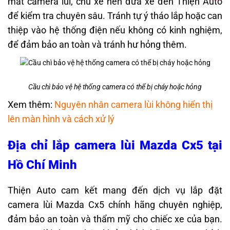
mất camera lùi, chủ xe nên đưa xe đến Thiện Auto
để kiểm tra chuyên sâu. Tránh tự ý tháo lắp hoặc can
thiệp vào hệ thống điện nếu không có kinh nghiệm,
để đảm bảo an toàn và tránh hư hỏng thêm.
Cầu chì bảo vệ hệ thống camera có thể bị cháy hoặc hỏng
Xem thêm:
Nguyên nhân camera lùi không hiển thị
lên màn hình và cách xử lý
Địa chỉ lắp camera lùi Mazda Cx5 tại
Hồ Chí Minh
Thiện Auto cam kết mang đến dịch vụ lắp đặt
camera lùi Mazda Cx5 chính hãng chuyên nghiệp,
đảm bảo an toàn và thẩm mỹ cho chiếc xe của bạn.