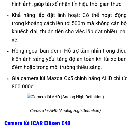
hình ảnh, giúp tài xế nhận tín hiệu thời gian thực.
Khả năng lắp đặt linh hoạt: Có thể hoạt động
trong khoảng cách lên tới 500m mà không cần bộ
khuếch đại, thuận tiện cho việc lắp đặt nhiều loại
xe.
Hồng ngoại ban đêm: Hỗ trợ tầm nhìn trong điều
kiện ánh sáng yếu, tăng độ an toàn khi lùi xe ban
đêm hoặc trong môi trường thiếu sáng.
Giá camera lùi Mazda Cx5 chính hãng AHD chỉ từ
800.000đ.
Camera lùi AHD (Analog High Definition)
Camera lùi ICAR Ellisen E48