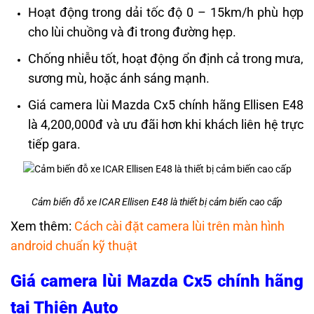
Hoạt động trong dải tốc độ 0 – 15km/h phù hợp
cho lùi chuồng và đi trong đường hẹp.
Chống nhiễu tốt, hoạt động ổn định cả trong mưa,
sương mù, hoặc ánh sáng mạnh.
Giá camera lùi Mazda Cx5 chính hãng Ellisen E48
là 4,200,000đ và ưu đãi hơn khi khách liên hệ trực
tiếp gara.
Cảm biến đỗ xe ICAR Ellisen E48 là thiết bị cảm biến cao cấp
Xem thêm:
Cách cài đặt camera lùi trên màn hình
android chuẩn kỹ thuật
Giá camera lùi Mazda Cx5 chính hãng
tại Thiện Auto