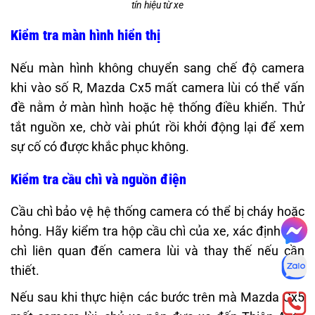
tín hiệu từ xe
Kiểm tra màn hình hiển thị
Nếu màn hình không chuyển sang chế độ camera
khi vào số R, Mazda Cx5 mất camera lùi có thể vấn
đề nằm ở màn hình hoặc hệ thống điều khiển. Thử
tắt nguồn xe, chờ vài phút rồi khởi động lại để xem
sự cố có được khắc phục không.
Kiểm tra cầu chì và nguồn điện
Cầu chì bảo vệ hệ thống camera có thể bị cháy hoặc
hỏng. Hãy kiểm tra hộp cầu chì của xe, xác định cầu
chì liên quan đến camera lùi và thay thế nếu cần
thiết.
Nếu sau khi thực hiện các bước trên mà Mazda Cx5