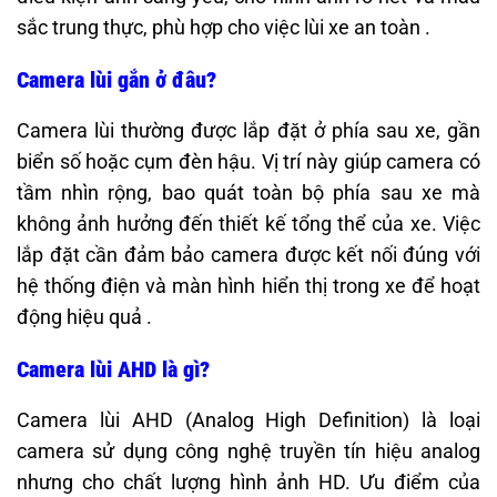
sắc trung thực, phù hợp cho việc lùi xe an toàn .
Camera lùi gắn ở đâu?
Camera lùi thường được lắp đặt ở phía sau xe, gần
biển số hoặc cụm đèn hậu. Vị trí này giúp camera có
tầm nhìn rộng, bao quát toàn bộ phía sau xe mà
không ảnh hưởng đến thiết kế tổng thể của xe. Việc
lắp đặt cần đảm bảo camera được kết nối đúng với
hệ thống điện và màn hình hiển thị trong xe để hoạt
động hiệu quả .
Camera lùi AHD là gì?
Camera lùi AHD (Analog High Definition) là loại
camera sử dụng công nghệ truyền tín hiệu analog
nhưng cho chất lượng hình ảnh HD. Ưu điểm của