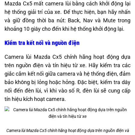
Mazda Cx5 mất camera lùi bằng cách khởi động lại
hệ thống giải trí của xe. Để thực hiện, bạn hãy nhấn
và giữ đồng thời ba nút: Back, Nav và Mute trong
khoảng 10 giây cho đến khi hệ thống khởi động lại.
Kiểm tra kết nối và nguồn điện
Camera lùi Mazda Cx5 chính hãng hoạt động dựa
trên nguồn điện và tín hiệu từ xe. Hãy kiểm tra các
giắc cắm kết nối giữa camera và hệ thống điện, đảm
bảo không bị lỏng hoặc hỏng. Đặc biệt, kiểm tra dây
nối đến đèn lùi, vì khi vào số R, đèn lùi sẽ cung cấp
tín hiệu kích hoạt camera.
Camera lùi Mazda Cx5 chính hãng hoạt động dựa trên nguồn điện và