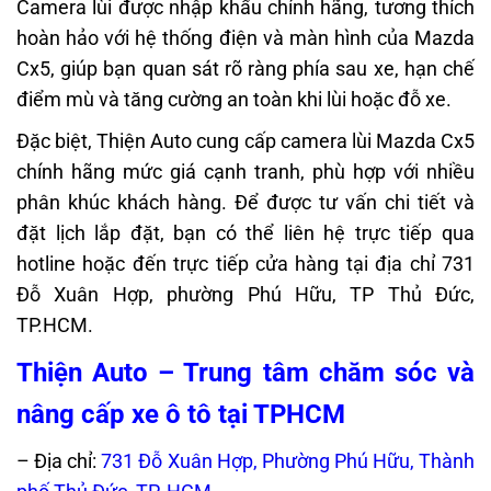
Camera lùi được nhập khẩu chính hãng, tương thích
hoàn hảo với hệ thống điện và màn hình của Mazda
Cx5, giúp bạn quan sát rõ ràng phía sau xe, hạn chế
điểm mù và tăng cường an toàn khi lùi hoặc đỗ xe.
Đặc biệt, Thiện Auto cung cấp camera lùi Mazda Cx5
chính hãng mức giá cạnh tranh, phù hợp với nhiều
phân khúc khách hàng. Để được tư vấn chi tiết và
đặt lịch lắp đặt, bạn có thể liên hệ trực tiếp qua
hotline hoặc đến trực tiếp cửa hàng tại địa chỉ 731
Đỗ Xuân Hợp, phường Phú Hữu, TP Thủ Đức,
TP.HCM.
Thiện Auto – Trung tâm chăm sóc và
nâng cấp xe ô tô tại TPHCM
– Địa chỉ:
731 Đỗ Xuân Hợp, Phường Phú Hữu, Thành