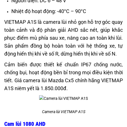
Nguồn điện: DC 6 – 48 V
Nhiệt độ hoạt động: -40°C – 90°C
VIETMAP A1S là camera lùi nhỏ gọn hỗ trợ góc quay
toàn cảnh và độ phân giải AHD sắc nét, giúp khắc
phục điểm mù phía sau xe, nâng cao an toàn khi lùi.
Sản phẩm đồng bộ hoàn toàn với hệ thống xe, tự
động hiển thị khi về số R, dừng hiển thị khi về số N.
Cảm biến được thiết kế chuẩn IP67 chống nước,
chống bụi, hoạt động bền bỉ trong mọi điều kiện thời
tiết. Giá camera lùi Mazda Cx5 chính hãng VIETMAP
A1S niêm yết là 1.850.000đ.
Camera lùi VIETMAP A1S
Cam lùi 1080 AHD