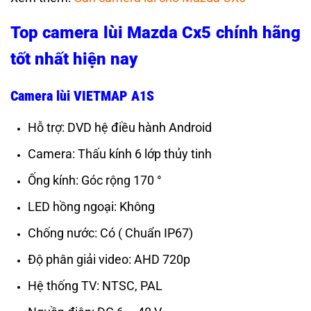
Top camera lùi Mazda Cx5 chính hãng
tốt nhất hiện nay
Camera lùi VIETMAP A1S
Hỗ trợ: DVD hệ điều hành Android
Camera: Thấu kính 6 lớp thủy tinh
Ống kính: Góc rộng 170 °
LED hồng ngoại: Không
Chống nước: Có ( Chuẩn IP67)
Độ phân giải video: AHD 720p
Hệ thống TV: NTSC, PAL