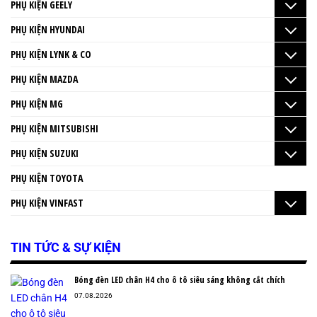
PHỤ KIỆN GEELY
PHỤ KIỆN HYUNDAI
PHỤ KIỆN LYNK & CO
PHỤ KIỆN MAZDA
PHỤ KIỆN MG
PHỤ KIỆN MITSUBISHI
PHỤ KIỆN SUZUKI
PHỤ KIỆN TOYOTA
PHỤ KIỆN VINFAST
TIN TỨC & SỰ KIỆN
Bóng đèn LED chân H4 cho ô tô siêu sáng không cắt chích
07.08.2026