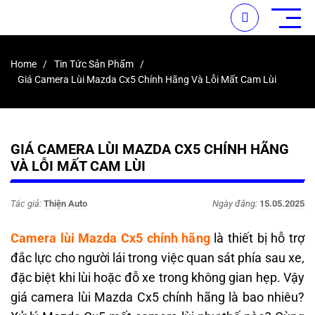
Home
Tin Tức Sản Phẩm
Giá Camera Lùi Mazda Cx5 Chính Hãng Và Lỗi Mất Cam Lùi
GIÁ CAMERA LÙI MAZDA CX5 CHÍNH HÃNG
VÀ LỖI MẤT CAM LÙI
Tác giả:
Thiện Auto
Ngày đăng:
15.05.2025
Camera lùi Mazda Cx5 chính hãng
là thiết bị hỗ trợ
đắc lực cho người lái trong việc quan sát phía sau xe,
đặc biệt khi lùi hoặc đỗ xe trong không gian hẹp. Vậy
giá camera lùi Mazda Cx5 chính hãng là bao nhiêu?