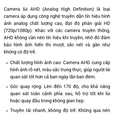
Camera lùi AHD (Analog High Definition) là loại
camera áp dụng công nghệ truyền dẫn tín hiệu hình
ảnh analog chất lượng cao, đạt độ phân giải HD
(720p/1080p). Khác với các camera truyền thống,
AHD không cần nén tín hiệu khi truyền, nhờ đó đảm
bảo hình ảnh hiển thị mượt, sắc nét và gần như
không có độ trễ.
Chất lượng hình ảnh cao: Camera AHD cung cấp
hình ảnh rõ nét, màu sắc trung thực, giúp người lái
quan sát tốt hơn cả ban ngày lẫn ban đêm.
Góc quay rộng: Lên đến 170 độ, cho khả năng
quan sát toàn cảnh phía sau, hỗ trợ tốt khi lùi
hoặc quay đầu trong không gian hẹp.
Truyền tải nhanh, không độ trễ: Không qua nén