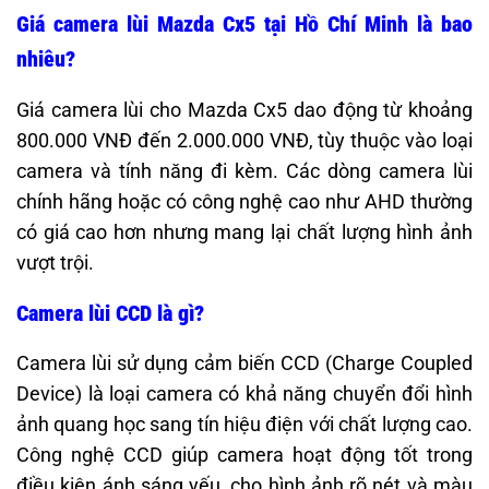
Giá camera lùi Mazda Cx5 tại Hồ Chí Minh là bao
nhiêu?
Giá camera lùi cho Mazda Cx5 dao động từ khoảng
800.000 VNĐ đến 2.000.000 VNĐ, tùy thuộc vào loại
camera và tính năng đi kèm. Các dòng camera lùi
chính hãng hoặc có công nghệ cao như AHD thường
có giá cao hơn nhưng mang lại chất lượng hình ảnh
vượt trội.
Camera lùi CCD là gì?
Camera lùi sử dụng cảm biến CCD (Charge Coupled
Device) là loại camera có khả năng chuyển đổi hình
ảnh quang học sang tín hiệu điện với chất lượng cao.
Công nghệ CCD giúp camera hoạt động tốt trong
điều kiện ánh sáng yếu, cho hình ảnh rõ nét và màu