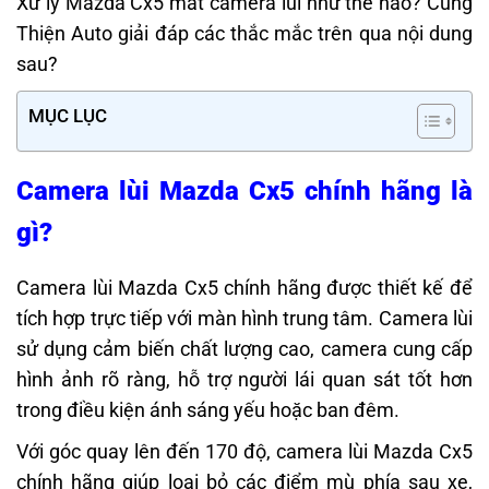
Xử lý Mazda Cx5 mất camera lùi như thế nào? Cùng
Thiện Auto giải đáp các thắc mắc trên qua nội dung
sau?
MỤC LỤC
Camera lùi Mazda Cx5 chính hãng là
gì?
Camera lùi Mazda Cx5 chính hãng được thiết kế để
tích hợp trực tiếp với màn hình trung tâm. Camera lùi
sử dụng cảm biến chất lượng cao, camera cung cấp
hình ảnh rõ ràng, hỗ trợ người lái quan sát tốt hơn
trong điều kiện ánh sáng yếu hoặc ban đêm.
Với góc quay lên đến 170 độ, camera lùi Mazda Cx5
chính hãng giúp loại bỏ các điểm mù phía sau xe,