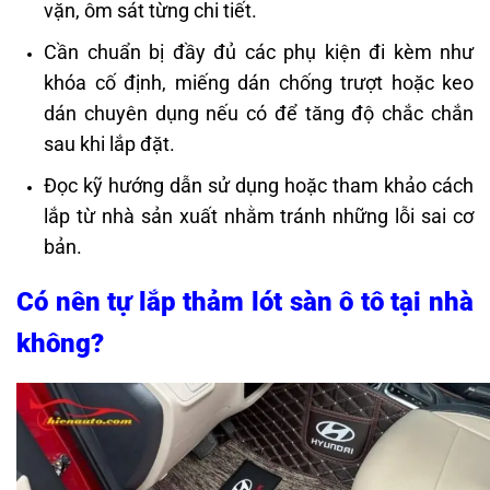
vặn, ôm sát từng chi tiết.
Cần chuẩn bị đầy đủ các phụ kiện đi kèm như
khóa cố định, miếng dán chống trượt hoặc keo
dán chuyên dụng nếu có để tăng độ chắc chắn
sau khi lắp đặt.
Đọc kỹ hướng dẫn sử dụng hoặc tham khảo cách
lắp từ nhà sản xuất nhằm tránh những lỗi sai cơ
bản.
Có nên tự lắp thảm lót sàn ô tô tại nhà
không?