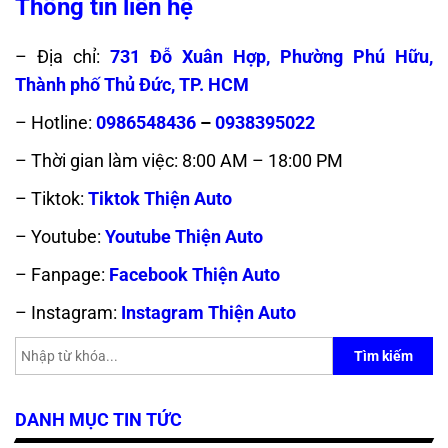
Thông tin liên hệ
– Địa chỉ:
731 Đỗ Xuân Hợp, Phường Phú Hữu,
Thành phố Thủ Đức, TP. HCM
– Hotline:
0986548436
–
0938395022
– Thời gian làm việc: 8:00 AM – 18:00 PM
– Tiktok:
Tiktok Thiện Auto
– Youtube:
Youtube Thiện Auto
– Fanpage:
Facebook Thiện Auto
– Instagram:
Instagram Thiện Auto
Tìm kiếm
DANH MỤC TIN TỨC