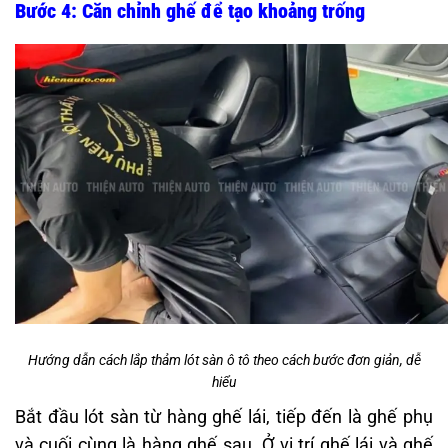
Bước 4: Căn chỉnh ghế để tạo khoảng trống
Hướng dẫn cách lắp thảm lót sàn ô tô theo cách bước đơn giản, dễ
hiểu
Bắt đầu lót sàn từ hàng ghế lái, tiếp đến là ghế phụ
và cuối cùng là hàng ghế sau. Ở vị trí ghế lái và ghế