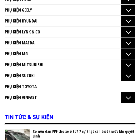
PHỤ KIỆN GEELY
PHỤ KIỆN HYUNDAI
PHỤ KIỆN LYNK & CO
PHỤ KIỆN MAZDA
PHỤ KIỆN MG
PHỤ KIỆN MITSUBISHI
PHỤ KIỆN SUZUKI
PHỤ KIỆN TOYOTA
PHỤ KIỆN VINFAST
TIN TỨC & SỰ KIỆN
Có nên dán PPF cho xe ô tô? 7 sự thật cần biết trước khi quyết
định