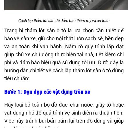
Cách lắp thảm lót sàn để đảm bảo thẩm mỹ và an toàn
Trang bị thảm lót sàn ô tô là lựa chọn cần thiết để
bảo vệ sàn xe, giữ cho nội thất luôn sạch sẽ, bền đẹp
và an toàn khi vận hành. Nắm rõ quy trình lắp đặt
giúp chủ xe chủ động thực hiện tại nhà, tiết kiệm chi
phí và đảm bảo hiệu quả sử dụng tối ưu. Dưới đây là
hướng dẫn chi tiết về cách lắp thảm lót sàn ô tô đúng
tiêu chuẩn:
Bước 1: Dọn dẹp các vật dụng trên xe
Hãy loại bỏ toàn bộ đồ đạc, chai nước, giấy tờ hoặc
vật dụng nhỏ để quá trình vệ sinh diễn ra thuận tiện.
Việc này tránh bụi bẩn bám lại trên đồ dùng và giúp