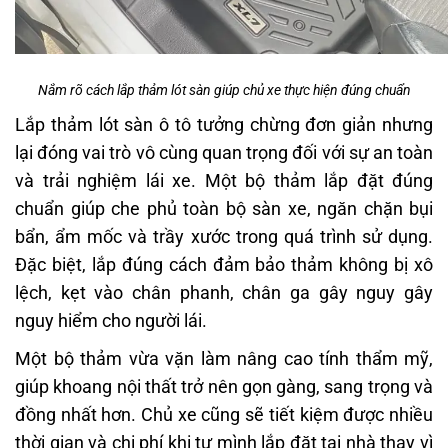
Nắm rõ cách lắp thảm lót sàn giúp chủ xe thực hiện đúng chuẩn
Lắp thảm lót sàn ô tô tưởng chừng đơn giản nhưng
lại đóng vai trò vô cùng quan trọng đối với sự an toàn
và trải nghiệm lái xe. Một bộ thảm lắp đặt đúng
chuẩn giúp che phủ toàn bộ sàn xe, ngăn chặn bụi
bẩn, ẩm mốc và trầy xước trong quá trình sử dụng.
Đặc biệt, lắp đúng cách đảm bảo thảm không bị xô
lệch, kẹt vào chân phanh, chân ga gây nguy gây
nguy hiểm cho người lái.
Một bộ thảm vừa vặn làm nâng cao tính thẩm mỹ,
giúp khoang nội thất trở nên gọn gàng, sang trọng và
đồng nhất hơn. Chủ xe cũng sẽ tiết kiệm được nhiều
thời gian và chi phí khi tự mình lắp đặt tại nhà thay vì