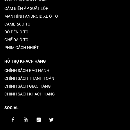
CẢM BIẾN ÁP SUẤT LỐP
MÀN HÌNH ANDROID XE Ô TÔ
CAMERA Ô TÔ
ĐỘ ĐÈN Ô TÔ
GHẾ DA Ô TÔ
PHIM CÁCH NHIỆT
HỖ TRỢ KHÁCH HÀNG
CHÍNH SÁCH BẢO HÀNH
CHÍNH SÁCH THANH TOÁN
CHÍNH SÁCH GIAO HÀNG
CHÍNH SÁCH KHÁCH HÀNG
SOCIAL