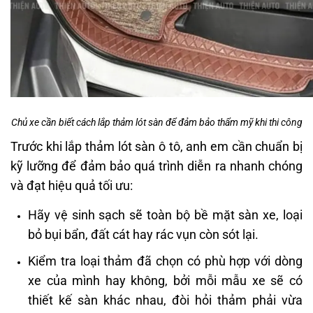
Chủ xe cần biết cách lắp thảm lót sàn để đảm bảo thẩm mỹ khi thi công
Trước khi lắp thảm lót sàn ô tô, anh em cần chuẩn bị
kỹ lưỡng để đảm bảo quá trình diễn ra nhanh chóng
và đạt hiệu quả tối ưu:
Hãy vệ sinh sạch sẽ toàn bộ bề mặt sàn xe, loại
bỏ bụi bẩn, đất cát hay rác vụn còn sót lại.
Kiểm tra loại thảm đã chọn có phù hợp với dòng
xe của mình hay không, bởi mỗi mẫu xe sẽ có
thiết kế sàn khác nhau, đòi hỏi thảm phải vừa