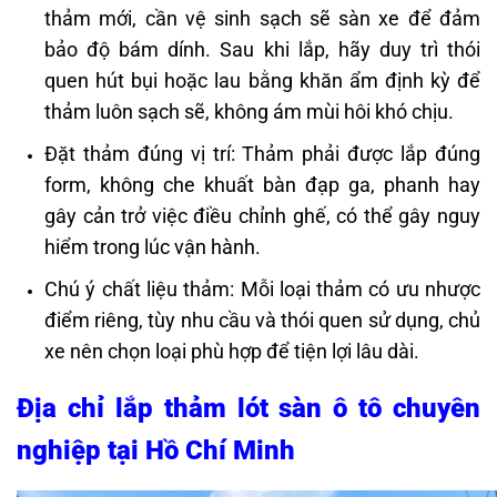
thảm mới, cần vệ sinh sạch sẽ sàn xe để đảm
bảo độ bám dính. Sau khi lắp, hãy duy trì thói
quen hút bụi hoặc lau bằng khăn ẩm định kỳ để
thảm luôn sạch sẽ, không ám mùi hôi khó chịu.
Đặt thảm đúng vị trí: Thảm phải được lắp đúng
form, không che khuất bàn đạp ga, phanh hay
gây cản trở việc điều chỉnh ghế, có thể gây nguy
hiểm trong lúc vận hành.
Chú ý chất liệu thảm: Mỗi loại thảm có ưu nhược
điểm riêng, tùy nhu cầu và thói quen sử dụng, chủ
xe nên chọn loại phù hợp để tiện lợi lâu dài.
Địa chỉ lắp thảm lót sàn ô tô chuyên
nghiệp tại Hồ Chí Minh