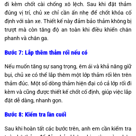
đi kèm chốt cài chống xô lệch. Sau khi đặt thảm
đúng vị trí, chủ xe chỉ cần ấn nhẹ để chốt khóa cố
định với sàn xe. Thiết kế này đảm bảo thảm không bị
trượt mà còn tăng độ an toàn khi điều khiển chân
phanh và chân ga.
Bước 7: Lắp thêm thảm rối nếu có
Nếu muốn tăng sự sang trọng, êm ái và khả năng giữ
bụi, chủ xe có thể lắp thêm một lớp thảm rối lên trên
thảm đúc. Một số dòng thảm hiện đại có cả lớp rối đi
kèm và cũng được thiết kế chốt cố định, giúp việc lắp
đặt dễ dàng, nhanh gọn.
Bước 8: Kiểm tra lần cuối
Sau khi hoàn tất các bước trên, anh em cần kiểm tra