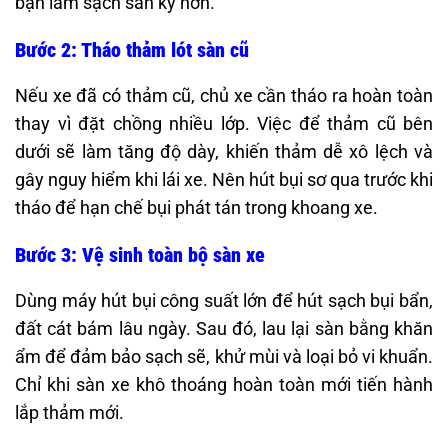
bạn làm sạch sàn kỹ hơn.
Bước 2: Tháo thảm lót sàn cũ
Nếu xe đã có thảm cũ, chủ xe cần tháo ra hoàn toàn
thay vì đặt chồng nhiều lớp. Việc để thảm cũ bên
dưới sẽ làm tăng độ dày, khiến thảm dễ xô lệch và
gây nguy hiểm khi lái xe. Nên hút bụi sơ qua trước khi
tháo để hạn chế bụi phát tán trong khoang xe.
Bước 3: Vệ sinh toàn bộ sàn xe
Dùng máy hút bụi công suất lớn để hút sạch bụi bẩn,
đất cát bám lâu ngày. Sau đó, lau lại sàn bằng khăn
ẩm để đảm bảo sạch sẽ, khử mùi và loại bỏ vi khuẩn.
Chỉ khi sàn xe khô thoáng hoàn toàn mới tiến hành
lắp thảm mới.