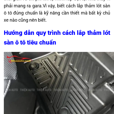
phải mang ra gara.Vì vậy, biết cách lắp thảm lót sàn
ô tô đúng chuẩn là kỹ năng cần thiết mà bất kỳ chủ
xe nào cũng nên biết.
Hướng dẫn quy trình cách lắp thảm lót
sàn ô tô tiêu chuẩn