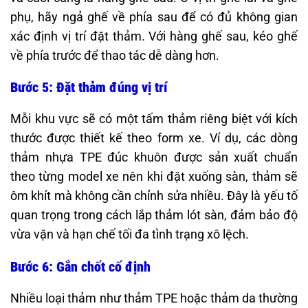
phụ, hãy ngả ghế về phía sau để có đủ không gian
xác định vị trí đặt thảm. Với hàng ghế sau, kéo ghế
về phía trước để thao tác dễ dàng hơn.
Bước 5: Đặt thảm đúng vị trí
Mỗi khu vực sẽ có một tấm thảm riêng biệt với kích
thước được thiết kế theo form xe. Ví dụ, các dòng
thảm nhựa TPE đúc khuôn được sản xuất chuẩn
theo từng model xe nên khi đặt xuống sàn, thảm sẽ
ôm khít mà không cần chỉnh sửa nhiều. Đây là yếu tố
quan trọng trong cách lắp thảm lót sàn, đảm bảo độ
vừa vặn và hạn chế tối đa tình trạng xô lệch.
Bước 6: Gắn chốt cố định
Nhiều loại thảm như thảm TPE hoặc thảm da thường