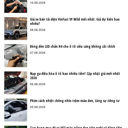
10.08.2026
Giá xe bán tải điện VinFast VF Wild mới nhất: Giá dự kiến bao
nhiêu?
08.08.2026
Bóng đèn LED chân H4 cho ô tô siêu sáng không cắt chích
07.08.2026
Nạp ga điều hòa ô tô bao nhiêu tiền? Cập nhật giá mới nhất
2026
06.08.2026
Phim cách nhiệt chống nhìn trộm màu đen, tăng sự riêng tư
05.08.2026
Top hạng mục độ xe VF3 màu trắng đẹp tiện nghi và đáng tiền