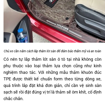
Chủ xe cần nắm cách lắp thảm lót sàn để đảm bảo thẩm mỹ và an toàn
Có nên tự lắp thảm lót sàn ô tô tại nhà không còn
phụ thuộc vào loại thảm lựa chọn cũng như kinh
nghiệm thao tác. Với những mẫu thảm khuôn đúc
TPE được thiết kế chuẩn form theo từng dòng xe,
quá trình lắp đặt khá đơn giản, chỉ cần vệ sinh sàn
sạch sẽ rồi đặt đúng vị trí là thảm sẽ ôm khít, cố định
chắc chắn.