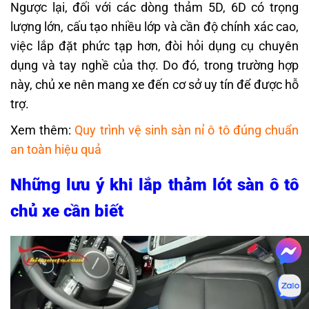
Ngược lại, đối với các dòng thảm 5D, 6D có trọng
lượng lớn, cấu tạo nhiều lớp và cần độ chính xác cao,
việc lắp đặt phức tạp hơn, đòi hỏi dụng cụ chuyên
dụng và tay nghề của thợ. Do đó, trong trường hợp
này, chủ xe nên mang xe đến cơ sở uy tín để được hỗ
trợ.
Xem thêm:
Quy trình vệ sinh sàn nỉ ô tô đúng chuẩn
an toàn hiệu quả
Những lưu ý khi lắp thảm lót sàn ô tô
chủ xe cần biết