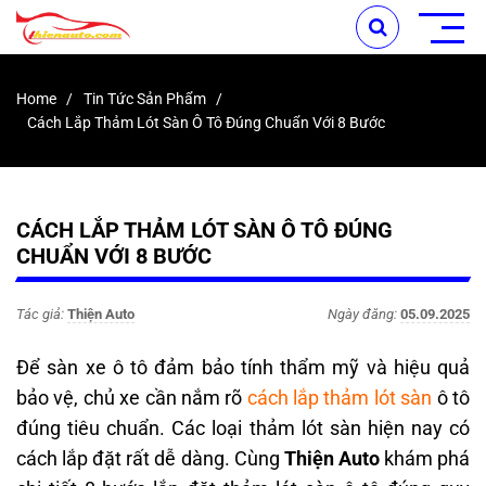
Home
Tin Tức Sản Phẩm
Cách Lắp Thảm Lót Sàn Ô Tô Đúng Chuẩn Với 8 Bước
CÁCH LẮP THẢM LÓT SÀN Ô TÔ ĐÚNG
CHUẨN VỚI 8 BƯỚC
Tác giả:
Thiện Auto
Ngày đăng:
05.09.2025
Để sàn xe ô tô đảm bảo tính thẩm mỹ và hiệu quả
bảo vệ, chủ xe cần nắm rõ
cách lắp thảm lót sàn
ô tô
đúng tiêu chuẩn. Các loại thảm lót sàn hiện nay có
cách lắp đặt rất dễ dàng. Cùng
Thiện Auto
khám phá