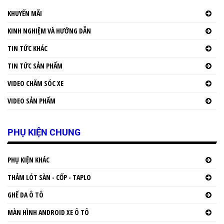
KHUYẾN MÃI
KINH NGHIỆM VÀ HƯỚNG DẪN
TIN TỨC KHÁC
TIN TỨC SẢN PHẨM
VIDEO CHĂM SÓC XE
VIDEO SẢN PHẨM
PHỤ KIỆN CHUNG
PHỤ KIỆN KHÁC
THẢM LÓT SÀN - CỐP - TAPLO
GHẾ DA Ô TÔ
MÀN HÌNH ANDROID XE Ô TÔ