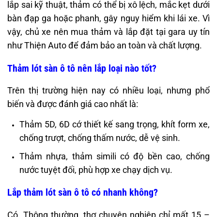
lắp sai kỹ thuật, thảm có thể bị xô lệch, mắc kẹt dưới
bàn đạp ga hoặc phanh, gây nguy hiểm khi lái xe. Vì
vậy, chủ xe nên mua thảm và lắp đặt tại gara uy tín
như Thiện Auto để đảm bảo an toàn và chất lượng.
Thảm lót sàn ô tô nên lắp loại nào tốt?
Trên thị trường hiện nay có nhiều loại, nhưng phổ
biến và được đánh giá cao nhất là:
Thảm 5D, 6D cớ thiết kế sang trọng, khít form xe,
chống trượt, chống thấm nước, dễ vệ sinh.
Thảm nhựa, thảm simili có độ bền cao, chống
nước tuyệt đối, phù hợp xe chạy dịch vụ.
Lắp thảm lót sàn ô tô có nhanh không?
Có. Thông thường, thợ chuyên nghiệp chỉ mất 15 –