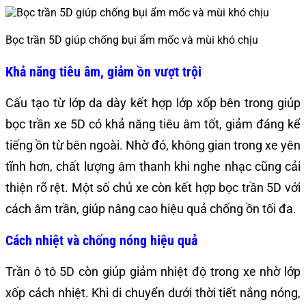
Bọc trần 5D giúp chống bụi ẩm mốc và mùi khó chịu
Khả năng tiêu âm, giảm ồn vượt trội
Cấu tạo từ lớp da dày kết hợp lớp xốp bên trong giúp
bọc trần xe 5D có khả năng tiêu âm tốt, giảm đáng kể
tiếng ồn từ bên ngoài. Nhờ đó, không gian trong xe yên
tĩnh hơn, chất lượng âm thanh khi nghe nhạc cũng cải
thiện rõ rệt. Một số chủ xe còn kết hợp bọc trần 5D với
cách âm trần, giúp nâng cao hiệu quả chống ồn tối đa.
Cách nhiệt và chống nóng hiệu quả
Trần ô tô 5D còn giúp giảm nhiệt độ trong xe nhờ lớp
xốp cách nhiệt. Khi di chuyển dưới thời tiết nắng nóng,