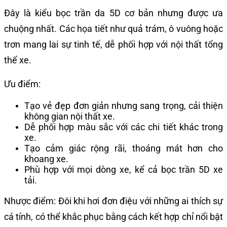
Đây là kiểu bọc trần da 5D cơ bản nhưng được ưa
chuộng nhất. Các họa tiết như quả trám, ô vuông hoặc
trơn mang lai sự tinh tế, dễ phối hợp với nội thất tổng
thể xe.
Ưu điểm:
Tạo vẻ đẹp đơn giản nhưng sang trọng, cải thiện
không gian nội thất xe.
Dễ phối hợp màu sắc với các chi tiết khác trong
xe.
Tạo cảm giác rộng rãi, thoáng mát hơn cho
khoang xe.
Phù hợp với mọi dòng xe, kể cả bọc trần 5D xe
tải.
Nhược điểm: Đôi khi hơi đơn điệu với những ai thích sự
cá tính, có thể khắc phục bằng cách kết hợp chỉ nổi bật