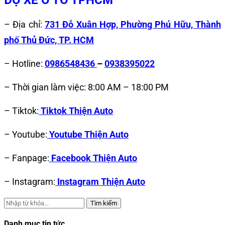
ĐỘ XE Ô TÔ TPHCM
– Địa chỉ:
731 Đỗ Xuân Hợp, Phường Phú Hữu, Thành
phố Thủ Đức, TP. HCM
– Hotline:
0986548436
–
0938395022
– Thời gian làm việc: 8:00 AM – 18:00 PM
– Tiktok:
Tiktok Thiện Auto
– Youtube:
Youtube Thiện Auto
– Fanpage:
Facebook Thiện Auto
– Instagram:
Instagram Thiện Auto
Tìm kiếm
Danh mục tin tức