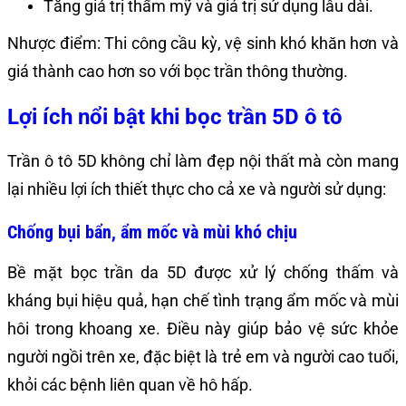
Tăng giá trị thẩm mỹ và giá trị sử dụng lâu dài.
Nhược điểm: Thi công cầu kỳ, vệ sinh khó khăn hơn và
giá thành cao hơn so với bọc trần thông thường.
Lợi ích nổi bật khi bọc trần 5D ô tô
Trần ô tô 5D không chỉ làm đẹp nội thất mà còn mang
lại nhiều lợi ích thiết thực cho cả xe và người sử dụng:
Chống bụi bẩn, ẩm mốc và mùi khó chịu
Bề mặt bọc trần da 5D được xử lý chống thấm và
kháng bụi hiệu quả, hạn chế tình trạng ẩm mốc và mùi
hôi trong khoang xe. Điều này giúp bảo vệ sức khỏe
người ngồi trên xe, đặc biệt là trẻ em và người cao tuổi,
khỏi các bệnh liên quan về hô hấp.