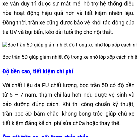
xe vẫn duy trì được sự mát mẻ, hỗ trợ hệ thống điều
hòa hoạt động hiệu quả hơn và tiết kiệm nhiên liệu.
Đồng thời, trần xe cũng được bảo vệ khỏi tác động của
tia UV và bụi bẩn, kéo dài tuổi thọ cho nội thất.
Bọc trần 5D giúp giảm nhiệt độ trong xe nhờ lớp xốp cách nhiệ
Độ bền cao, tiết kiệm chi phí
Với chất liệu da PU chất lượng, bọc trần 5D có độ bền
từ 5 – 7 năm, thậm chí lâu hơn nếu được vệ sinh và
bảo dưỡng đúng cách. Khi thi công chuẩn kỹ thuật,
trần bọc 5D bám chắc, không bong tróc, giúp chủ xe
tiết kiệm đáng kể chi phí sửa chữa hoặc thay thế.