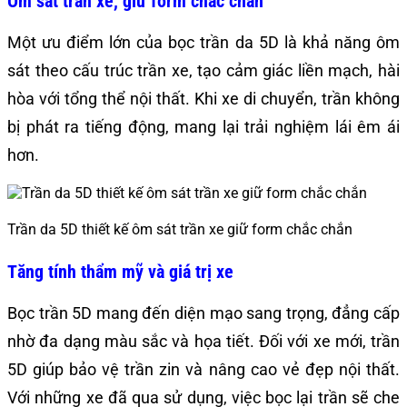
Ôm sát trần xe, giữ form chắc chắn
Một ưu điểm lớn của bọc trần da 5D là khả năng ôm
sát theo cấu trúc trần xe, tạo cảm giác liền mạch, hài
hòa với tổng thể nội thất. Khi xe di chuyển, trần không
bị phát ra tiếng động, mang lại trải nghiệm lái êm ái
hơn.
Trần da 5D thiết kế ôm sát trần xe giữ form chắc chắn
Tăng tính thẩm mỹ và giá trị xe
Bọc trần 5D mang đến diện mạo sang trọng, đẳng cấp
nhờ đa dạng màu sắc và họa tiết. Đối với xe mới, trần
5D giúp bảo vệ trần zin và nâng cao vẻ đẹp nội thất.
Với những xe đã qua sử dụng, việc bọc lại trần sẽ che