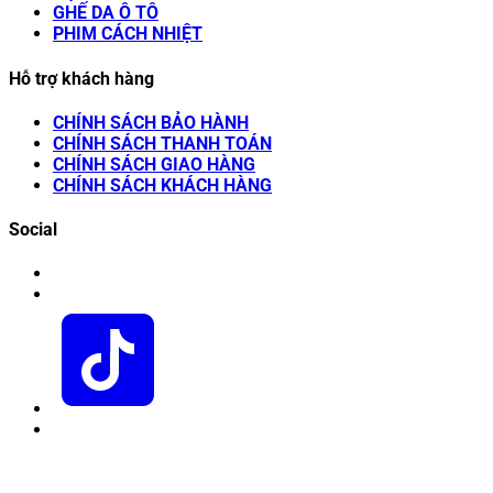
GHẾ DA Ô TÔ
PHIM CÁCH NHIỆT
Hỗ trợ khách hàng
CHÍNH SÁCH BẢO HÀNH
CHÍNH SÁCH THANH TOÁN
CHÍNH SÁCH GIAO HÀNG
CHÍNH SÁCH KHÁCH HÀNG
Social