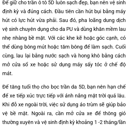
Để giữ cho trần ô tô 5D luôn sạch đẹp, bạn nên vệ sinh
định kỳ và đúng cách. Đầu tiên cần hút bụi bằng máy
hút có lực hút vừa phải. Sau đó, pha loãng dung dịch
vệ sinh chuyên dụng cho da PU và dùng khăn mềm lau
nhẹ nhàng bề mặt. Với các khe kẽ hoặc góc cạnh, có
thể dùng bông mút hoặc tăm bông để làm sạch. Cuối
cùng, lau lại bằng nước sạch và hong khô bằng cách
mở cửa sổ xe hoặc sử dụng máy sấy tóc ở chế độ
mát.
Để tăng tuổi thọ cho bọc trần da 5D, bạn nên hạn chế
để xe tiếp xúc trực tiếp với ánh nắng mặt trời quá lâu.
Khi đỗ xe ngoài trời, việc sử dụng áo trùm sẽ giúp bảo
vệ bề mặt. Ngoài ra, cần mở cửa xe để thông gió
thường xuyên và vệ sinh định kỳ khoảng 1 -2 tháng/lần