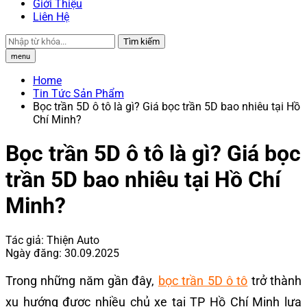
Giới Thiệu
Liên Hệ
Tìm kiếm
menu
Home
Tin Tức Sản Phẩm
Bọc trần 5D ô tô là gì? Giá bọc trần 5D bao nhiêu tại Hồ
Chí Minh?
Bọc trần 5D ô tô là gì? Giá bọc
trần 5D bao nhiêu tại Hồ Chí
Minh?
Tác giả:
Thiện Auto
Ngày đăng:
30.09.2025
Trong những năm gần đây,
bọc trần 5D ô tô
trở thành
xu hướng được nhiều chủ xe tại TP Hồ Chí Minh lựa