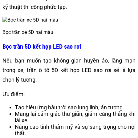
kỹ thuật thi công phức tạp.
Bọc trần xe 5D hai màu
Bọc trần 5D kết hợp LED sao rơi
Nếu bạn muốn tạo không gian huyền ảo, lãng mạn
trong xe, trần ô tô 5D kết hợp LED sao rơi sẽ là lựa
chọn lý tưởng.
Ưu điểm:
Tạo hiệu ứng bầu trời sao lung linh, ấn tượng.
Mang lại cảm giác thư giãn, giảm căng thẳng khi
lái xe.
Nâng cao tính thẩm mỹ và sự sang trọng cho nội
thất.