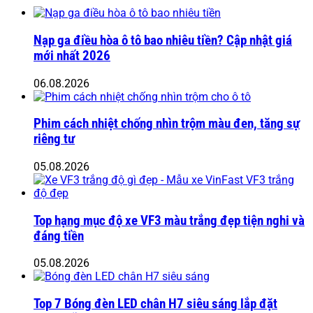
Nạp ga điều hòa ô tô bao nhiêu tiền? Cập nhật giá
mới nhất 2026
06.08.2026
Phim cách nhiệt chống nhìn trộm màu đen, tăng sự
riêng tư
05.08.2026
Top hạng mục độ xe VF3 màu trắng đẹp tiện nghi và
đáng tiền
05.08.2026
Top 7 Bóng đèn LED chân H7 siêu sáng lắp đặt