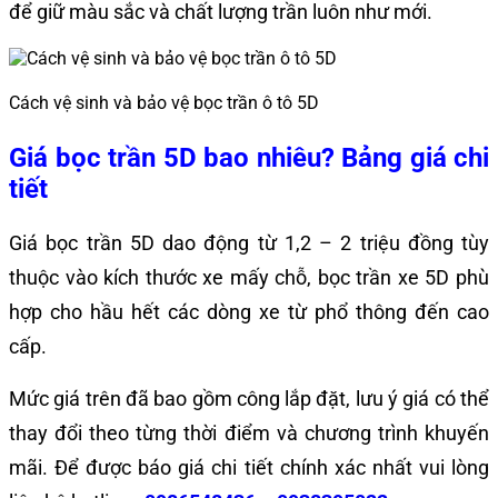
để giữ màu sắc và chất lượng trần luôn như mới.
Cách vệ sinh và bảo vệ bọc trần ô tô 5D
Giá bọc trần 5D bao nhiêu? Bảng giá chi
tiết
Giá bọc trần 5D dao động từ 1,2 – 2 triệu đồng tùy
thuộc vào kích thước xe mấy chỗ, bọc trần xe 5D phù
hợp cho hầu hết các dòng xe từ phổ thông đến cao
cấp.
Mức giá trên đã bao gồm công lắp đặt, lưu ý giá có thể
thay đổi theo từng thời điểm và chương trình khuyến
mãi. Để được báo giá chi tiết chính xác nhất vui lòng