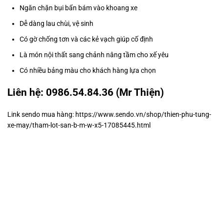
Ngăn chặn bụi bẩn bám vào khoang xe
Dễ dàng lau chùi, vệ sinh
Có gờ chống tơn và các kẻ vạch giúp cố định
Là món nội thất sang chảnh nâng tầm cho xế yêu
Có nhiều bảng màu cho khách hàng lựa chọn
Liên hệ: 0986.54.84.36 (Mr Thiện)
Link sendo mua hàng: https://www.sendo.vn/shop/thien-phu-tung-
xe-may/tham-lot-san-b-m-w-x5-17085445.html