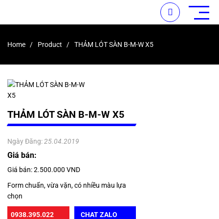
Home
Product
THẢM LÓT SÀN B-M-W X5
THẢM LÓT SÀN B-M-W X5
Ngày Đăng:
25.04.2019
Giá bán:
Giá bán: 2.500.000 VND
Form chuẩn, vừa vặn, có nhiều màu lựa
chọn
0938.395.022
CHAT ZALO