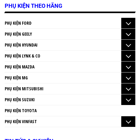
PHỤ KIỆN THEO HÃNG
PHỤ KIỆN FORD
PHỤ KIỆN GEELY
PHỤ KIỆN HYUNDAI
PHỤ KIỆN LYNK & CO
PHỤ KIỆN MAZDA
PHỤ KIỆN MG
PHỤ KIỆN MITSUBISHI
PHỤ KIỆN SUZUKI
PHỤ KIỆN TOYOTA
PHỤ KIỆN VINFAST