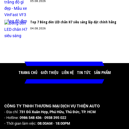
05.08.2026
Top 7 Bóng đèn LED chân H7 siêu sáng lắp đặt chính hãng
04.08.2026
TRANG CHỦ
GIỚI THIỆU
LIÊN HỆ
TIN TỨC
SẢN PHẨM
CÔNG TY TNHH THƯƠNG MẠI DỊCH VỤ THIỆN AUTO
- Địa chỉ:
731 Đỗ Xuân Hợp, Phú Hữu, Thủ Đức, TP. HCM
- Hotline:
0986 548 436
-
0938 395 022
- Thời gian làm việc:
08:00AM
-
18:00PM