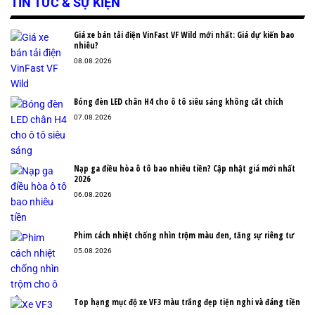
TIN TỨC & SỰ KIỆN
Giá xe bán tải điện VinFast VF Wild mới nhất: Giá dự kiến bao
nhiêu?
08.08.2026
Bóng đèn LED chân H4 cho ô tô siêu sáng không cắt chích
07.08.2026
Nạp ga điều hòa ô tô bao nhiêu tiền? Cập nhật giá mới nhất
2026
06.08.2026
Phim cách nhiệt chống nhìn trộm màu đen, tăng sự riêng tư
05.08.2026
Top hạng mục độ xe VF3 màu trắng đẹp tiện nghi và đáng tiền