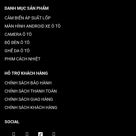
DANH MỤC SẢN PHẨM
CẢM BIẾN ÁP SUẤT LỐP
MÀN HÌNH ANDROID XE Ô TÔ
CAMERA Ô TÔ
ĐỘ ĐÈN Ô TÔ
GHẾ DA Ô TÔ
PHIM CÁCH NHIỆT
HỖ TRỢ KHÁCH HÀNG
CHÍNH SÁCH BẢO HÀNH
CHÍNH SÁCH THANH TOÁN
CHÍNH SÁCH GIAO HÀNG
CHÍNH SÁCH KHÁCH HÀNG
SOCIAL