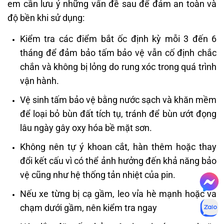
em cần lưu ý những vấn đề sau để đảm an toàn và
độ bền khi sử dụng:
Kiểm tra các điểm bắt ốc định kỳ mỗi 3 đến 6
tháng để đảm bảo tấm bảo vệ vẫn cố định chắc
chắn và không bị lỏng do rung xóc trong quá trình
vận hành.
Vệ sinh tấm bảo vệ bằng nước sạch và khăn mềm
để loại bỏ bùn đất tích tụ, tránh để bùn ướt đọng
lâu ngày gây oxy hóa bề mặt sơn.
Không nên tự ý khoan cắt, hàn thêm hoặc thay
đổi kết cấu vì có thể ảnh hưởng đến khả năng bảo
vệ cũng như hệ thống tản nhiệt của pin.
Nếu xe từng bị cạ gầm, leo vỉa hè mạnh hoặc va
chạm dưới gầm, nên kiểm tra ngay