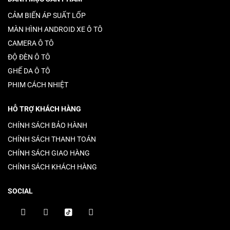
CẢM BIẾN ÁP SUẤT LỐP
MÀN HÌNH ANDROID XE Ô TÔ
CAMERA Ô TÔ
ĐỘ ĐÈN Ô TÔ
GHẾ DA Ô TÔ
PHIM CÁCH NHIỆT
HỖ TRỢ KHÁCH HÀNG
CHÍNH SÁCH BẢO HÀNH
CHÍNH SÁCH THANH TOÁN
CHÍNH SÁCH GIAO HÀNG
CHÍNH SÁCH KHÁCH HÀNG
SOCIAL