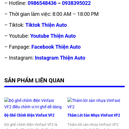
– Hotline:
0986548436
–
0938395022
– Thời gian làm việc: 8:00 AM – 18:00 PM
– Tiktok:
Tiktok Thiện Auto
– Youtube:
Youtube Thiện Auto
– Fanpage:
Facebook Thiện Auto
– Instagram:
Instagram Thiện Auto
SẢN PHẨM LIÊN QUAN
Độ Ghế Chỉnh Điện Vinfast VF2
Thảm Lót Sàn Nhựa VinFast VF2
Độ ghế chỉnh điện Vinfast VF2 là
Thảm lót sàn nhựa VinFast VF2