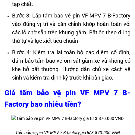
tạp chất.
Bước 3: Lắp tấm bảo vệ pin VF MPV 7 B-Factory
vào đúng vị trí và căn chỉnh khớp hoàn toàn với
các lỗ chờ sẵn trên khung gầm. Bắt ốc theo đúng
thứ tự và lực xiết tiêu chuẩn
Bước 4: Kiểm tra lại toàn bộ các điểm cố định,
đảm bảo tấm bảo vệ ôm sát gầm xe và không có
khe hở bất thường. Hướng dẫn chủ xe cách vệ
sinh và kiểm tra định kỳ trước khi bàn giao.
Giá tấm bảo vệ pin VF MPV 7 B-
Factory bao nhiêu tiền?
Tấm bảo vệ pin VF MPV 7 B-factory giá từ 3.870.000 VNĐ