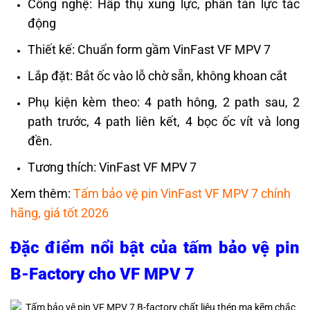
Công nghệ: Hấp thụ xung lực, phân tán lực tác
động
Thiết kế: Chuẩn form gầm VinFast VF MPV 7
Lắp đặt: Bắt ốc vào lỗ chờ sẵn, không khoan cắt
Phụ kiện kèm theo: 4 path hông, 2 path sau, 2
path trước, 4 path liên kết, 4 bọc ốc vít và long
đền.
Tương thích: VinFast VF MPV 7
Xem thêm:
Tấm bảo vệ pin VinFast VF MPV 7 chính
hãng, giá tốt 2026
Đặc điểm nổi bật của tấm bảo vệ pin
B-Factory cho VF MPV 7