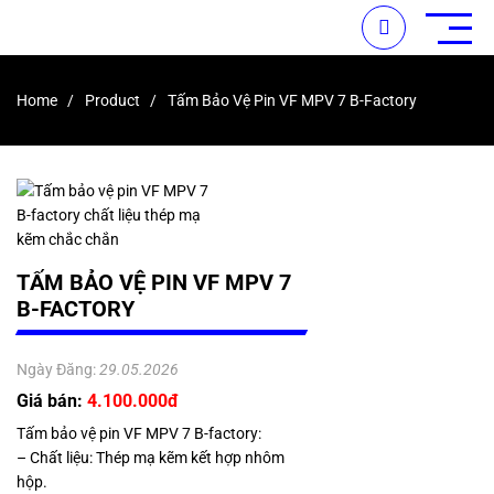
Home
Product
Tấm Bảo Vệ Pin VF MPV 7 B-Factory
TẤM BẢO VỆ PIN VF MPV 7
B-FACTORY
Ngày Đăng:
29.05.2026
Giá bán:
4.100.000đ
Tấm bảo vệ pin VF MPV 7 B-factory:
– Chất liệu: Thép mạ kẽm kết hợp nhôm
hộp.