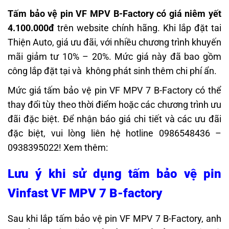
Tấm bảo vệ pin VF MPV B-Factory có giá niêm yết
4.100.000đ
trên website chính hãng. Khi lắp đặt tai
Thiện Auto, giá ưu đãi, với nhiều chương trình khuyến
mãi giảm tư 10% – 20%. Mức giá này đã bao gồm
công lắp đặt tại và không phát sinh thêm chi phí ẩn.
Mức giá tấm bảo vệ pin VF MPV 7 B-Factory có thể
thay đổi tùy theo thời điểm hoặc các chương trình ưu
đãi đặc biệt. Để nhận báo giá chi tiết và các ưu đãi
đặc biệt, vui lòng liên hệ hotline 0986548436 –
0938395022! Xem thêm:
Lưu ý khi sử dụng tấm bảo vệ pin
Vinfast VF MPV 7 B-factory
Sau khi lắp tấm bảo vệ pin VF MPV 7 B-Factory, anh