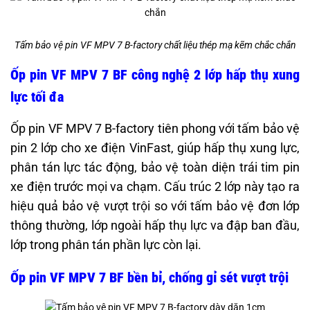
Tấm bảo vệ pin VF MPV 7 B-factory chất liệu thép mạ kẽm chắc chắn
Ốp pin VF MPV 7 BF công nghệ 2 lớp hấp thụ xung
lực tối đa
Ốp pin VF MPV 7 B-factory tiên phong với tấm bảo vệ
pin 2 lớp cho xe điện VinFast, giúp hấp thụ xung lực,
phân tán lực tác động, bảo vệ toàn diện trái tim pin
xe điện trước mọi va chạm. Cấu trúc 2 lớp này tạo ra
hiệu quả bảo vệ vượt trội so với tấm bảo vệ đơn lớp
thông thường, lớp ngoài hấp thụ lực va đập ban đầu,
lớp trong phân tán phần lực còn lại.
Ốp pin VF MPV 7 BF bền bỉ, chống gỉ sét vượt trội