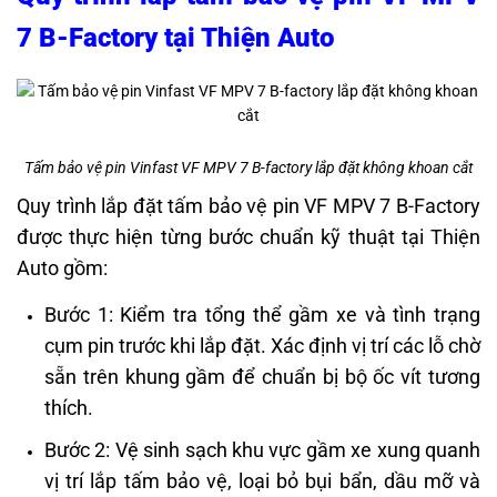
7 B-Factory tại Thiện Auto
Tấm bảo vệ pin Vinfast VF MPV 7 B-factory lắp đặt không khoan cắt
Quy trình lắp đặt tấm bảo vệ pin VF MPV 7 B-Factory
được thực hiện từng bước chuẩn kỹ thuật tại Thiện
Auto gồm:
Bước 1: Kiểm tra tổng thể gầm xe và tình trạng
cụm pin trước khi lắp đặt. Xác định vị trí các lỗ chờ
sẵn trên khung gầm để chuẩn bị bộ ốc vít tương
thích.
Bước 2: Vệ sinh sạch khu vực gầm xe xung quanh
vị trí lắp tấm bảo vệ, loại bỏ bụi bẩn, dầu mỡ và