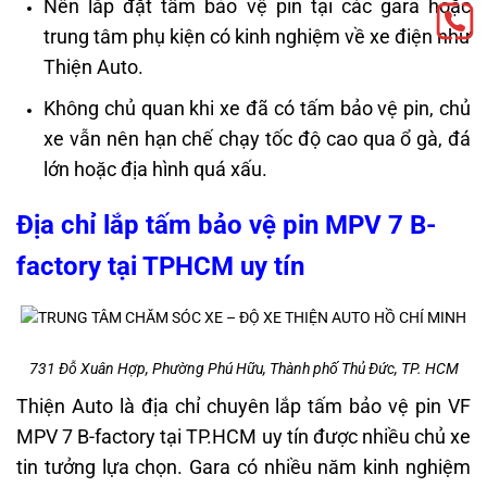
Nên lắp đặt tấm bảo vệ pin tại các gara hoặc
trung tâm phụ kiện có kinh nghiệm về xe điện như
Thiện Auto.
Không chủ quan khi xe đã có tấm bảo vệ pin, chủ
xe vẫn nên hạn chế chạy tốc độ cao qua ổ gà, đá
lớn hoặc địa hình quá xấu.
Địa chỉ lắp tấm bảo vệ pin MPV 7 B-
factory tại TPHCM uy tín
731 Đỗ Xuân Hợp, Phường Phú Hữu, Thành phố Thủ Đức, TP. HCM
Thiện Auto là địa chỉ chuyên lắp tấm bảo vệ pin VF
MPV 7 B-factory tại TP.HCM uy tín được nhiều chủ xe
tin tưởng lựa chọn. Gara có nhiều năm kinh nghiệm