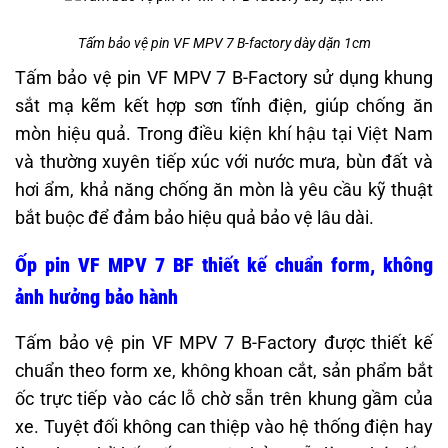
Tấm bảo vệ pin VF MPV 7 B-factory dày dặn 1cm
Tấm bảo vệ pin VF MPV 7 B-Factory sử dụng khung
sắt mạ kẽm kết hợp sơn tĩnh điện, giúp chống ăn
mòn hiệu quả. Trong điều kiện khí hậu tại Việt Nam
và thường xuyên tiếp xúc với nước mưa, bùn đất và
hơi ẩm, khả năng chống ăn mòn là yêu cầu kỹ thuật
bắt buộc để đảm bảo hiệu quả bảo vệ lâu dài.
Ốp pin VF MPV 7 BF thiết kế chuẩn form, không
ảnh hưởng bảo hành
Tấm bảo vệ pin VF MPV 7 B-Factory được thiết kế
chuẩn theo form xe, không khoan cắt, sản phẩm bắt
ốc trực tiếp vào các lỗ chờ sẵn trên khung gầm của
xe. Tuyệt đối không can thiệp vào hệ thống điện hay