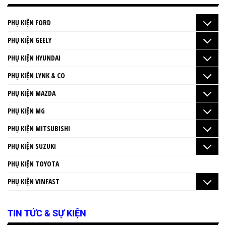
PHỤ KIỆN FORD
PHỤ KIỆN GEELY
PHỤ KIỆN HYUNDAI
PHỤ KIỆN LYNK & CO
PHỤ KIỆN MAZDA
PHỤ KIỆN MG
PHỤ KIỆN MITSUBISHI
PHỤ KIỆN SUZUKI
PHỤ KIỆN TOYOTA
PHỤ KIỆN VINFAST
TIN TỨC & SỰ KIỆN