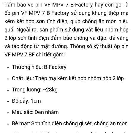
Tấm bảo vệ pin VF MPV 7 B-Factory hay còn gọi là
ốp pin VF MPV 7 B-Factory sử dụng khung thép mạ
kẽm kết hợp sơn tĩnh điện, giúp chống ăn mòn hiệu
quả. Ngoài ra, sản phẩm sử dụng vật liệu nhôm hộp
2 lớp sơn tĩnh điện đảm bảo chống va đập, đá văng
và tác động từ mặt đường. Thông số kỹ thuật ốp pin
VF MPV 7 BF chi tiết gồm:
Thương hiệu: B-Factory
Chất liệu: Thép mạ kẽm kết hợp nhôm hộp 2 lớp
Trọng lượng: ~23kg
Độ dày: 1cm
Màu sắc: Đen nhám
Bề mặt: Sơn tĩnh điện chống gỉ sét, chống ăn mòn