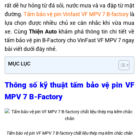
rất dễ hư hỏng từ đá sỏi, nước mưa và va đập từ mặt
đường.
Tấm bảo vệ pin Vinfast VF MPV 7 B-factory
là
lựa chọn được nhiều chủ xe cân nhắc khi vừa mua
xe. Cùng
Thiện Auto
khám phá thông tin chi tiết về
tấm bảo vệ pin B-Factory cho VinFast VF MPV 7 ngay
bài viết dưới đây nhé.
MỤC LỤC
Thông số kỹ thuật tấm bảo vệ pin VF
MPV 7 B-Factory
Tấm bảo vệ pin VF MPV 7 B-factory chất liệu thép mạ kẽm chắc chắn