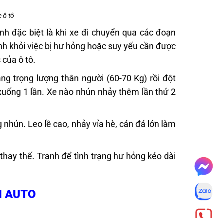
 ô tô
nh đặc biệt là khi xe đi chuyển qua các đoạn
nh khỏi việc bị hư hỏng hoặc suy yếu cần được
 của ô tô.
ng trọng lượng thân người (60-70 Kg) rồi đột
 xuống 1 lần. Xe nào nhún nhảy thêm lần thứ 2
 nhún. Leo lề cao, nhảy vỉa hè, cán đá lớn làm
thay thế. Tranh để tình trạng hư hỏng kéo dài
N AUTO