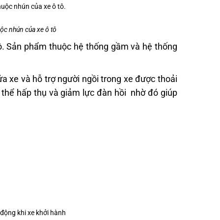
ộc nhún của xe ô tô
tô. Sản phẩm thuộc hệ thống gầm và hệ thống
a xe và hỗ trợ người ngồi trong xe được thoải
 thể hấp thụ và giảm lực đàn hồi nhờ đó giúp