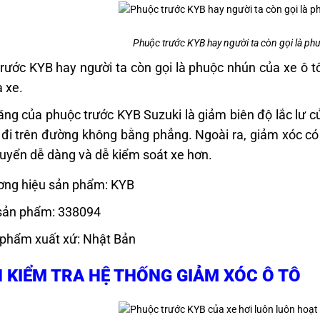
Phuộc trước KYB hay người ta còn gọi là phu
rước KYB hay người ta còn gọi là phuộc nhún của xe ô 
a xe.
ng của phuộc trước KYB Suzuki là giảm biên độ lắc lư cử
 đi trên đường không bằng phẳng. Ngoài ra, giảm xóc có
huyển dễ dàng và dễ kiểm soát xe hơn.
ng hiệu sản phẩm: KYB
sản phẩm: 338094
phẩm xuất xứ: Nhật Bản
 KIỂM TRA HỆ THỐNG GIẢM XÓC Ô TÔ