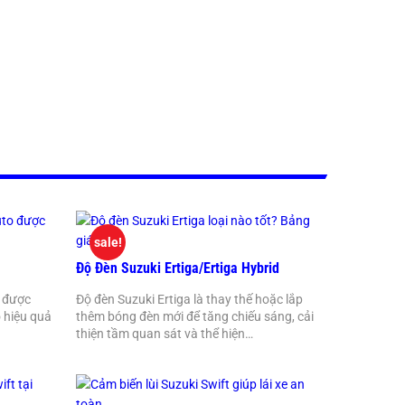
sale!
Độ Đèn Suzuki Ertiga/Ertiga Hybrid
p được
Độ đèn Suzuki Ertiga là thay thế hoặc lắp
 hiệu quả
thêm bóng đèn mới để tăng chiếu sáng, cải
thiện tầm quan sát và thể hiện…