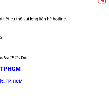
tiết cụ thể vui lòng liên hệ hotline.
lo
ú Hữu, TP Thủ Đức
E TPHCM
ức, TP. HCM