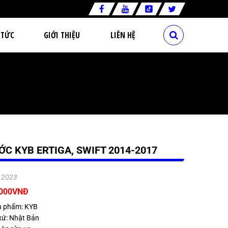
 TỨC
GIỚI THIỆU
LIÊN HỆ
C KYB ERTIGA, SWIFT 2014-2017
.2023
.000VNĐ
n phẩm: KYB
xứ: Nhật Bản