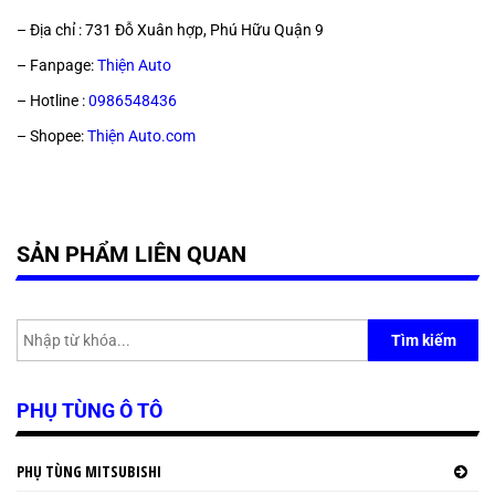
– Địa chỉ : 731 Đỗ Xuân hợp, Phú Hữu Quận 9
– Fanpage:
Thiện Auto
– Hotline :
0986548436
– Shopee:
Thiện Auto.com
SẢN PHẨM LIÊN QUAN
Tìm kiếm
PHỤ TÙNG Ô TÔ
PHỤ TÙNG MITSUBISHI