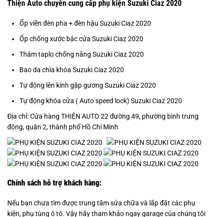
Thiện Auto chuyên cung cấp phụ kiện Suzuki Ciaz 2020
Ốp viền đèn pha + đèn hậu Suzuki Ciaz 2020
Ốp chống xước bậc cửa Suzuki Ciaz 2020
Thảm taplo chống nắng Suzuki Ciaz 2020
Bao da chìa khóa Suzuki Ciaz 2020
Tự động lên kính gập gương Suzuki Ciaz 2020
Tự động khóa cửa ( Auto speed lock) Suzuki Ciaz 2020
Địa chỉ: Cửa hàng THIỆN AUTO 22 đường 49, phường bình trưng
đông, quận 2, thành phố Hồ Chí Minh
Chính sách hỗ trợ khách hàng:
Nếu bạn chưa tìm được trung tâm sửa chữa và lắp đặt các phụ
kiện, phụ tùng ô tô. Vậy hãy tham khảo ngay garage của chúng tôi