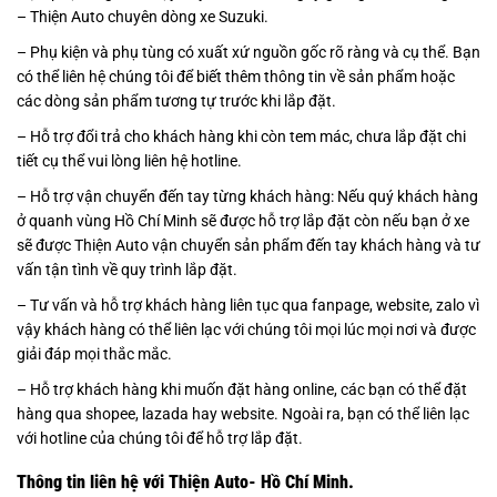
– Thiện Auto chuyên dòng xe Suzuki.
– Phụ kiện và phụ tùng có xuất xứ nguồn gốc rõ ràng và cụ thể. Bạn
có thể liên hệ chúng tôi để biết thêm thông tin về sản phẩm hoặc
các dòng sản phẩm tương tự trước khi lắp đặt.
– Hỗ trợ đổi trả cho khách hàng khi còn tem mác, chưa lắp đặt chi
tiết cụ thể vui lòng liên hệ hotline.
– Hỗ trợ vận chuyển đến tay từng khách hàng: Nếu quý khách hàng
ở quanh vùng Hồ Chí Minh sẽ được hỗ trợ lắp đặt còn nếu bạn ở xe
sẽ được Thiện Auto vận chuyển sản phẩm đến tay khách hàng và tư
vấn tận tình về quy trình lắp đặt.
– Tư vấn và hỗ trợ khách hàng liên tục qua fanpage, website, zalo vì
vậy khách hàng có thể liên lạc với chúng tôi mọi lúc mọi nơi và được
giải đáp mọi thắc mắc.
– Hỗ trợ khách hàng khi muốn đặt hàng online, các bạn có thể đặt
hàng qua shopee, lazada hay website. Ngoài ra, bạn có thể liên lạc
với hotline của chúng tôi để hỗ trợ lắp đặt.
Thông tin liên hệ với Thiện Auto- Hồ Chí Minh.