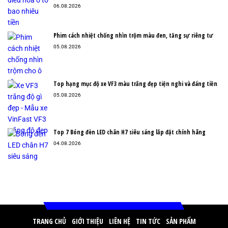
06.08.2026
Phim cách nhiệt chống nhìn trộm màu đen, tăng sự riêng tư
05.08.2026
Top hạng mục độ xe VF3 màu trắng đẹp tiện nghi và đáng tiền
05.08.2026
Top 7 Bóng đèn LED chân H7 siêu sáng lắp đặt chính hãng
04.08.2026
TRANG CHỦ
GIỚI THIỆU
LIÊN HỆ
TIN TỨC
SẢN PHẨM