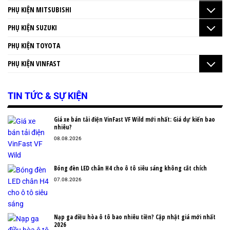
PHỤ KIỆN MITSUBISHI
PHỤ KIỆN SUZUKI
PHỤ KIỆN TOYOTA
PHỤ KIỆN VINFAST
TIN TỨC & SỰ KIỆN
Giá xe bán tải điện VinFast VF Wild mới nhất: Giá dự kiến bao
nhiêu?
08.08.2026
Bóng đèn LED chân H4 cho ô tô siêu sáng không cắt chích
07.08.2026
Nạp ga điều hòa ô tô bao nhiêu tiền? Cập nhật giá mới nhất
2026