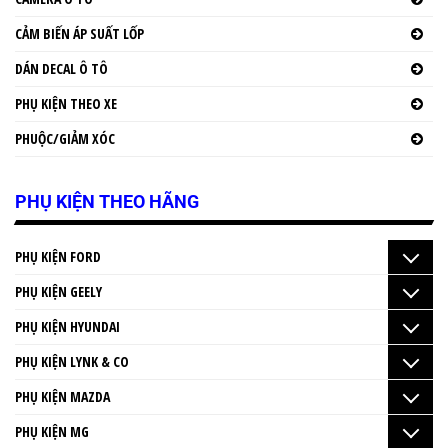
CẢM BIẾN ÁP SUẤT LỐP
DÁN DECAL Ô TÔ
PHỤ KIỆN THEO XE
PHUỘC/GIẢM XÓC
PHỤ KIỆN THEO HÃNG
PHỤ KIỆN FORD
PHỤ KIỆN GEELY
PHỤ KIỆN HYUNDAI
PHỤ KIỆN LYNK & CO
PHỤ KIỆN MAZDA
PHỤ KIỆN MG