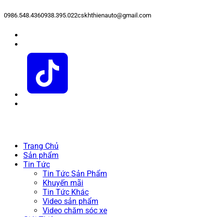
0986.548.436
0938.395.022
cskhthienauto@gmail.com
Trang Chủ
Sản phẩm
Tin Tức
Tin Tức Sản Phẩm
Khuyến mãi
Tin Tức Khác
Video sản phẩm
Video chăm sóc xe