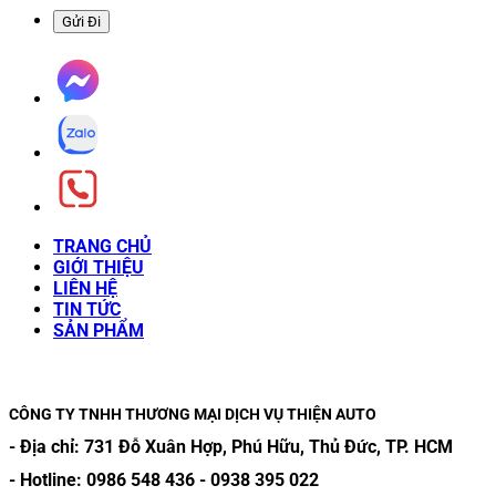
TRANG CHỦ
GIỚI THIỆU
LIÊN HỆ
TIN TỨC
SẢN PHẨM
CÔNG TY TNHH THƯƠNG MẠI DỊCH VỤ THIỆN AUTO
- Địa chỉ:
731 Đỗ Xuân Hợp, Phú Hữu, Thủ Đức, TP. HCM
- Hotline:
0986 548 436
-
0938 395 022