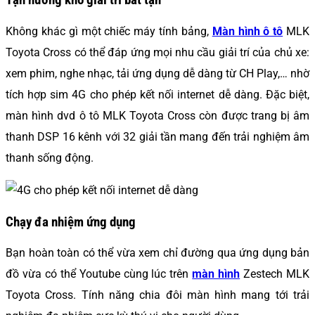
Tận hưởng kho giải trí bất tận
Không khác gì một chiếc máy tính bảng,
Màn hình ô tô
MLK
Toyota Cross có thể đáp ứng mọi nhu cầu giải trí của chủ xe:
xem phim, nghe nhạc, tải ứng dụng dễ dàng từ CH Play,… nhờ
tích hợp sim 4G cho phép kết nối internet dễ dàng. Đặc biệt,
màn hình dvd ô tô MLK Toyota Cross còn được trang bị âm
thanh DSP 16 kênh với 32 giải tần mang đến trải nghiệm âm
thanh sống động.
Chạy đa nhiệm ứng dụng
Bạn hoàn toàn có thể vừa xem chỉ đường qua ứng dụng bản
đồ vừa có thể Youtube cùng lúc trên
màn hình
Zestech MLK
Toyota Cross. Tính năng chia đôi màn hình mang tới trải