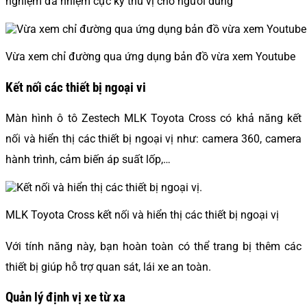
nghiệm đa nhiệm cực kỳ thú vị cho người dùng
Vừa xem chỉ đường qua ứng dụng bản đồ vừa xem Youtube
Kết nối các thiết bị ngoại vi
Màn hình ô tô Zestech MLK Toyota Cross có khả năng kết
nối và hiển thị các thiết bị ngoại vị như: camera 360, camera
hành trình, cảm biến áp suất lốp,…
MLK Toyota Cross k
ết nối và hiển thị các thiết bị ngoại vị
Với tính năng này, bạn hoàn toàn có thể trang bị thêm các
thiết bị giúp hỗ trợ quan sát, lái xe an toàn.
Quản lý định vị xe từ xa