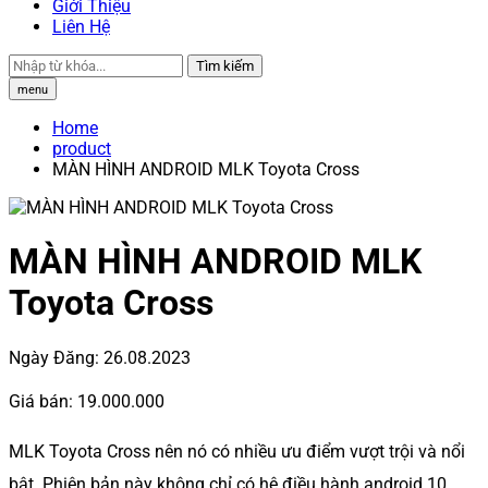
Giới Thiệu
Liên Hệ
Tìm kiếm
menu
Home
product
MÀN HÌNH ANDROID MLK Toyota Cross
MÀN HÌNH ANDROID MLK
Toyota Cross
Ngày Đăng:
26.08.2023
Giá bán:
19.000.000
MLK Toyota Cross nên nó có nhiều ưu điểm vượt trội và nổi
bật. Phiên bản này không chỉ có hệ điều hành android 10,