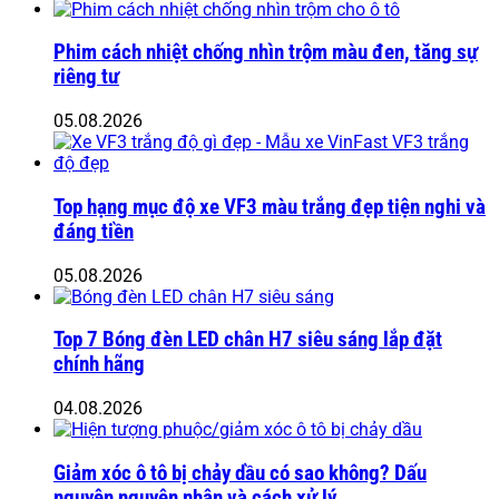
Phim cách nhiệt chống nhìn trộm màu đen, tăng sự
riêng tư
05.08.2026
Top hạng mục độ xe VF3 màu trắng đẹp tiện nghi và
đáng tiền
05.08.2026
Top 7 Bóng đèn LED chân H7 siêu sáng lắp đặt
chính hãng
04.08.2026
Giảm xóc ô tô bị chảy dầu có sao không? Dấu
nguyên nguyên nhân và cách xử lý