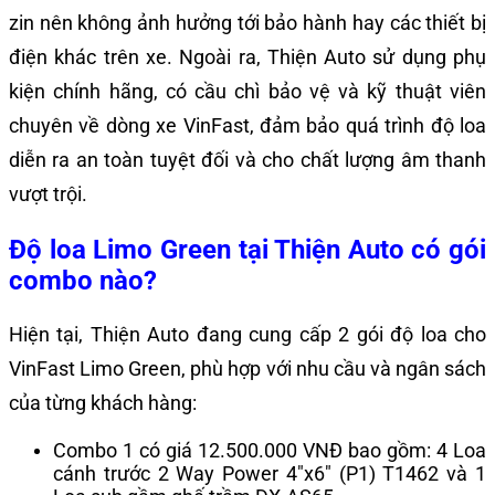
zin nên không ảnh hưởng tới bảo hành hay các thiết bị
điện khác trên xe. Ngoài ra, Thiện Auto sử dụng phụ
kiện chính hãng, có cầu chì bảo vệ và kỹ thuật viên
chuyên về dòng xe VinFast, đảm bảo quá trình độ loa
diễn ra an toàn tuyệt đối và cho chất lượng âm thanh
vượt trội.
Độ loa Limo Green tại Thiện Auto có gói
combo nào?
Hiện tại, Thiện Auto đang cung cấp 2 gói độ loa cho
VinFast Limo Green, phù hợp với nhu cầu và ngân sách
của từng khách hàng:
Combo 1 có giá 12.500.000 VNĐ bao gồm: 4 Loa
cánh trước 2 Way Power 4″x6″ (P1) T1462 và 1