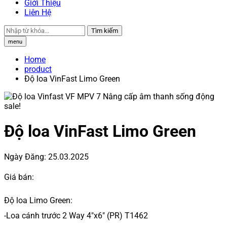
Giới Thiệu
Liên Hệ
Tìm kiếm
menu
Home
product
Độ loa VinFast Limo Green
sale!
Độ loa VinFast Limo Green
Ngày Đăng:
25.03.2025
Giá bán:
Độ loa Limo Green:
-Loa cánh trước 2 Way 4″x6″ (PR) T1462