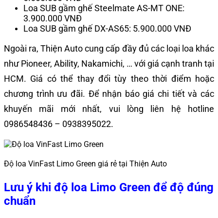
Loa SUB gầm ghế Steelmate AS-MT ONE:
3.900.000 VNĐ
Loa SUB gầm ghế DX-AS65: 5.900.000 VNĐ
Ngoài ra, Thiện Auto cung cấp đầy đủ các loại loa khác
như Pioneer, Ability, Nakamichi, … với giá cạnh tranh tại
HCM.
Giá có thể thay đổi tùy theo thời điểm hoặc
chương trình ưu đãi. Để nhận báo giá chi tiết và các
khuyến mãi mới nhất, vui lòng liên hệ hotline
0986548436 – 0938395022.
Độ loa VinFast Limo Green giá rẻ tại Thiện Auto
Lưu ý khi độ loa Limo Green để độ đúng
chuẩn