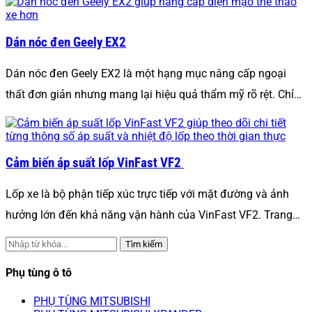
Dán nóc đen Geely EX2
Dán nóc đen Geely EX2 là một hạng mục nâng cấp ngoại
thất đơn giản nhưng mang lại hiệu quả thẩm mỹ rõ rệt. Chỉ…
Cảm biến áp suất lốp VinFast VF2
Lốp xe là bộ phận tiếp xúc trực tiếp với mặt đường và ảnh
hưởng lớn đến khả năng vận hành của VinFast VF2. Trang…
Tìm kiếm
Phụ tùng ô tô
PHỤ TÙNG MITSUBISHI