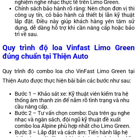
nghiệm nghe nhạc thực tế trên Limo Green.
Chính sách bảo hành rõ ràng: Nên chọn đơn vị thi
công uy tín, có bảo hành cả thiết bị lẫn kỹ thuật
lắp đặt. Điều này giúp khách hàng yên tâm sử
dụng, dễ dàng hỗ trợ khi cần nâng cấp hoặc bảo
trì về sau.
Quy trình độ loa Vinfast Limo Green
đúng chuẩn tại Thiện Auto
Quy trình độ combo loa cho VinFast Limo Green tại
Thiện Auto được thực hiện bài bản các bước như sau:
Bước 1 – Khảo sát xe: Kỹ thuật viên kiểm tra hệ
thống âm thanh zin để nắm rõ tình trạng và nhu
cầu nâng cấp.
Bước 2 – Tư vấn chọn combo: Dựa trên gu nghe
nhạc và ngân sách, đội ngũ kỹ thuật đề xuất
combo loa Alpine phù hợp nhất cho Limo Green.
Bước 3 – Lắp đặt và cách âm: Tiến hành lắp hệ