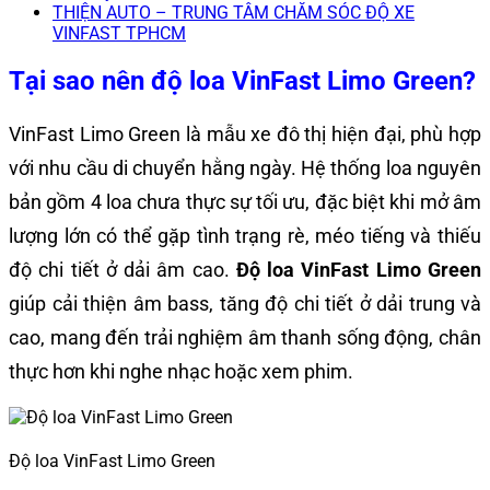
THIỆN AUTO – TRUNG TÂM CHĂM SÓC ĐỘ XE
VINFAST TPHCM
Tại sao nên độ loa VinFast Limo Green?
VinFast Limo Green là mẫu xe đô thị hiện đại, phù hợp
với nhu cầu di chuyển hằng ngày. Hệ thống loa nguyên
bản gồm 4 loa chưa thực sự tối ưu, đặc biệt khi mở âm
lượng lớn có thể gặp tình trạng rè, méo tiếng và thiếu
độ chi tiết ở dải âm cao.
Độ loa VinFast Limo Green
giúp cải thiện âm bass, tăng độ chi tiết ở dải trung và
cao, mang đến trải nghiệm âm thanh sống động, chân
thực hơn khi nghe nhạc hoặc xem phim.
Độ loa VinFast Limo Green