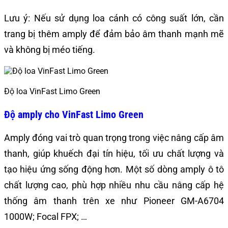
Lưu ý: Nếu sử dụng loa cánh có công suất lớn, cần
trang bị thêm amply để đảm bảo âm thanh mạnh mẽ
và không bị méo tiếng.
Độ loa VinFast Limo Green
Độ amply cho VinFast Limo Green
Amply đóng vai trò quan trọng trong việc nâng cấp âm
thanh, giúp khuếch đại tín hiệu, tối ưu chất lượng và
tạo hiệu ứng sống động hơn.
Một số dòng amply ô tô
chất lượng cao, phù hợp nhiều nhu cầu nâng cấp hệ
thống âm thanh trên xe như Pioneer GM-A6704
1000W; Focal FPX; …