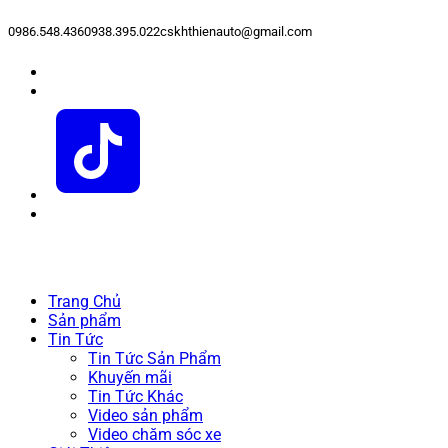
0986.548.436
0938.395.022
cskhthienauto@gmail.com
Trang Chủ
Sản phẩm
Tin Tức
Tin Tức Sản Phẩm
Khuyến mãi
Tin Tức Khác
Video sản phẩm
Video chăm sóc xe