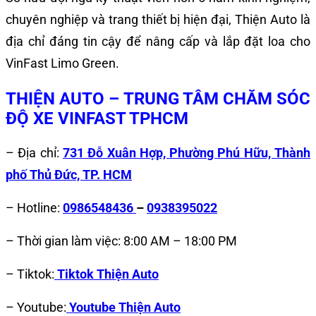
chuyên nghiệp và trang thiết bị hiện đại, Thiện Auto là
địa chỉ đáng tin cậy để nâng cấp và lắp đặt loa cho
VinFast Limo Green.
THIỆN AUTO – TRUNG TÂM CHĂM SÓC
ĐỘ XE VINFAST TPHCM
– Địa chỉ:
731 Đỗ Xuân Hợp, Phường Phú Hữu, Thành
phố Thủ Đức, TP. HCM
– Hotline:
0986548436
–
0938395022
– Thời gian làm việc: 8:00 AM – 18:00 PM
– Tiktok:
Tiktok Thiện Auto
– Youtube:
Youtube Thiện Auto