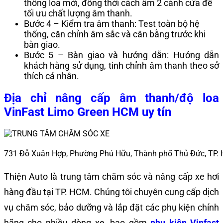
thống loa mới, đồng thời cách âm 2 cánh cửa để
tối ưu chất lượng âm thanh.
Bước 4 – Kiểm tra âm thanh: Test toàn bộ hệ
thống, căn chỉnh âm sắc và cân bằng trước khi
bàn giao.
Bước 5 – Bàn giao và hướng dẫn: Hướng dẫn
khách hàng sử dụng, tinh chỉnh âm thanh theo sở
thích cá nhân.
Địa chỉ nâng cấp âm thanh/độ loa
VinFast Limo Green HCM uy tín
731 Đỗ Xuân Hợp, Phường Phú Hữu, Thành phố Thủ Đức, TP.
Thiện Auto
là trung tâm chăm sóc và nâng cấp xe hơi
hàng đầu tại TP. HCM. Chúng tôi chuyên cung cấp dịch
vụ chăm sóc, bảo dưỡng và lắp đặt các phụ kiện chính
hãng cho nhiều dòng xe, bao gồm
phụ kiện Vinfast