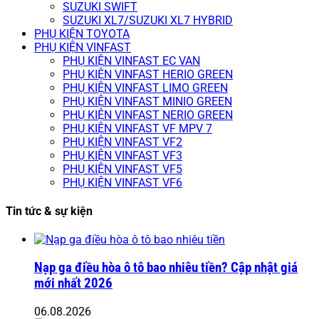
SUZUKI SWIFT
SUZUKI XL7/SUZUKI XL7 HYBRID
PHỤ KIỆN TOYOTA
PHỤ KIỆN VINFAST
PHỤ KIỆN VINFAST EC VAN
PHỤ KIỆN VINFAST HERIO GREEN
PHỤ KIỆN VINFAST LIMO GREEN
PHỤ KIỆN VINFAST MINIO GREEN
PHỤ KIỆN VINFAST NERIO GREEN
PHỤ KIỆN VINFAST VF MPV 7
PHỤ KIỆN VINFAST VF2
PHỤ KIỆN VINFAST VF3
PHỤ KIỆN VINFAST VF5
PHỤ KIỆN VINFAST VF6
Tin tức & sự kiện
Nạp ga điều hòa ô tô bao nhiêu tiền? Cập nhật giá
mới nhất 2026
06.08.2026