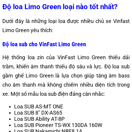
Độ loa Limo Green loại nào tốt nhất?
Dưới đây là những loại loa được nhiều chủ xe Vinfast
Limo Green yêu thích:
Độ loa sub cho VinFast Limo Green
Hệ thống loa zin của VinFast Limo Green thiếu dải
trầm, khiến âm thanh thiếu độ sâu và lực. Độ loa sub
gầm ghế Limo Green là lựa chọn giúp tăng âm bass
cho âm thanh mà không chiếm nhiều diện tích trong
xe.
Một số mẫu loa sub điện đáng cân nhắc:
Loa SUB AS-MT ONE
Loa SUB 8″ DX-AS65
Loa SUB Ability AT-8P
Loa SUB Pioneer TS-WX 130DA 160W
Loa SUB Nakamichi NBF8.1A