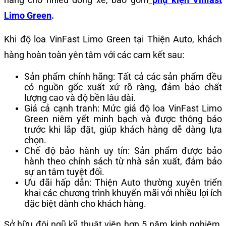
Limo Green
.
Khi độ loa VinFast Limo Green tại Thiện Auto, khách
hàng hoàn toàn yên tâm với các cam kết sau:
Sản phẩm chính hãng: Tất cả các sản phẩm đều
có nguồn gốc xuất xứ rõ ràng, đảm bảo chất
lượng cao và độ bền lâu dài.
Giá cả cạnh tranh: Mức giá độ loa VinFast Limo
Green niêm yết minh bạch và được thông báo
trước khi lắp đặt, giúp khách hàng dễ dàng lựa
chọn.
Chế độ bảo hành uy tín: Sản phẩm được bảo
hành theo chính sách từ nhà sản xuất, đảm bảo
sự an tâm tuyệt đối.
Ưu đãi hấp dẫn: Thiện Auto thường xuyên triển
khai các chương trình khuyến mãi với nhiều lợi ích
đặc biệt dành cho khách hàng.
Sở hữu đội ngũ kỹ thuật viên hơn 5 năm kinh nghiệm,