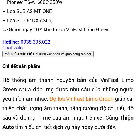
– Pioneer TS-A1600C 350W
– Loa SUB AS-MT ONE
– Loa SUB 8″ DX-AS65;
=> Giảm ngay 10% khi độ loa VinFast Limo Green
Hotline:
0938.395.022
Chat zalo
Yêu cầu báo giá
Gọi điện xác nhận và giao hàng tận nơi
Chi tiết sản phẩm
Hệ thống âm thanh nguyên bản của VinFast Limo
Green chưa đáp ứng được nhu cầu của những người
yêu thích âm nhạc.
Độ loa VinFast Limo Green
giúp cải
thiện chất lượng âm thanh, tăng cường độ chi tiết, độ
sâu và độ mạnh mẽ của âm nhạc trên xe. Cùng
Thiện
Auto
tìm hiểu chi tiết dịch vụ này ngay dưới đây.