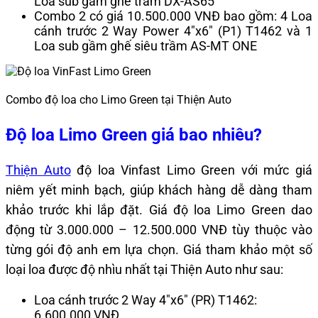
Loa sub gầm ghế trầm DX-AS65
Combo 2 có giá 10.500.000 VNĐ bao gồm: 4 Loa
cánh trước 2 Way Power 4″x6″ (P1) T1462 và 1
Loa sub gầm ghế siêu trầm AS-MT ONE
Combo độ loa cho Limo Green tại Thiện Auto
Độ loa Limo Green giá bao nhiêu?
Thiện Auto
độ loa Vinfast Limo Green với mức giá
niêm yết minh bạch, giúp khách hàng dễ dàng tham
khảo trước khi lắp đặt.
Giá độ loa Limo Green dao
động từ 3.000.000 – 12.500.000 VNĐ tùy thuộc vào
từng gói độ anh em lựa chọn. Giá tham khảo một số
loại loa được độ nhìu nhất tại Thiện Auto như sau:
Loa cánh trước 2 Way 4″x6″ (PR) T1462:
6.600.000 VNĐ