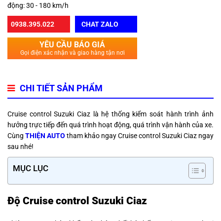
động: 30 - 180 km/h
0938.395.022
CHAT ZALO
YÊU CẦU BÁO GIÁ
Gọi điện xác nhận và giao hàng tận nơi
CHI TIẾT SẢN PHẨM
Cruise control Suzuki Ciaz là hệ thống kiểm soát hành trình ảnh
hưởng trực tiếp đến quá trình hoạt động, quá trình vận hành của xe.
Cùng
THIỆN AUTO
tham khảo ngay Cruise control Suzuki Ciaz ngay
sau nhé!
MỤC LỤC
Độ Cruise control Suzuki Ciaz