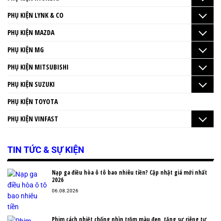
PHỤ KIỆN LYNK & CO
PHỤ KIỆN MAZDA
PHỤ KIỆN MG
PHỤ KIỆN MITSUBISHI
PHỤ KIỆN SUZUKI
PHỤ KIỆN TOYOTA
PHỤ KIỆN VINFAST
TIN TỨC & SỰ KIỆN
Nạp ga điều hòa ô tô bao nhiêu tiền? Cập nhật giá mới nhất
2026
06.08.2026
Phim cách nhiệt chống nhìn trộm màu đen, tăng sự riêng tư