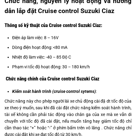
Chức năng, nguyên lý hoạt động và hướng
dẫn lắp đặt Cruise control Suzuki Ciaz
Thông số kỹ thuật của Cruise control Suzuki Ciaz:
Điện áp làm việc: 8 – 16V
Dòng điện hoạt động: <80 mA
Nhiệt độ làm việc: -40 – 85 Độ C
Phạm vi tốc độ hoạt động: 30 – 180 km/h
Chức năng chính của Cruise control Suzuki Ciaz
Kiểm soát hành trình (cruise control sytems)
:
Chức năng này cho phép người lái xe chủ động cài đặ dt tốc độ của
xe theo ý muốn, sau khi đã cài đặt chức năng kiểm soát hành trình,
tài xế không cần phải tác động vào chân ga của xe mà xe vẫn di
chuyển với tốc độ đã cài đặt, nếu muốn tăng hay giảm tốc độ chỉ
cần thao tác “+” hoặc “-” ở phím bấm trên vô lăng . Chức năng chỉ
được cài đặt khi xe đạt tốc độ từ 30 km/h.