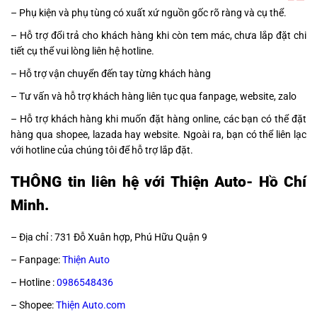
– Phụ kiện và phụ tùng có xuất xứ nguồn gốc rõ ràng và cụ thể.
– Hỗ trợ đổi trả cho khách hàng khi còn tem mác, chưa lắp đặt chi
tiết cụ thể vui lòng liên hệ hotline.
– Hỗ trợ vận chuyển đến tay từng khách hàng
– Tư vấn và hỗ trợ khách hàng liên tục qua fanpage, website, zalo
– Hỗ trợ khách hàng khi muốn đặt hàng online, các bạn có thể đặt
hàng qua shopee, lazada hay website. Ngoài ra, bạn có thể liên lạc
với hotline của chúng tôi để hỗ trợ lắp đặt.
THÔNG tin liên hệ với Thiện Auto- Hồ Chí
Minh.
– Địa chỉ : 731 Đỗ Xuân hợp, Phú Hữu Quận 9
– Fanpage:
Thiện Auto
– Hotline :
0986548436
– Shopee:
Thiện Auto.com