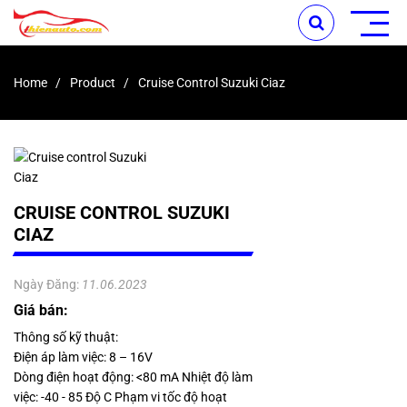
Home
Product
Cruise Control Suzuki Ciaz
CRUISE CONTROL SUZUKI
CIAZ
Ngày Đăng:
11.06.2023
Giá bán:
Thông số kỹ thuật:
Điện áp làm việc: 8 – 16V
Dòng điện hoạt động: <80 mA Nhiệt độ làm
việc: -40 - 85 Độ C Phạm vi tốc độ hoạt