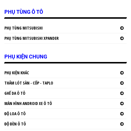
PHỤ TÙNG Ô TÔ
PHỤ TÙNG MITSUBISHI
PHỤ TÙNG MITSUBISHI XPANDER
PHỤ KIỆN CHUNG
PHỤ KIỆN KHÁC
THẢM LÓT SÀN - CỐP - TAPLO
GHẾ DA Ô TÔ
MÀN HÌNH ANDROID XE Ô TÔ
ĐỘ LOA Ô TÔ
ĐỘ ĐÈN Ô TÔ