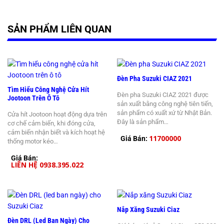
SẢN PHẨM LIÊN QUAN
Đèn Pha Suzuki CIAZ 2021
Tìm Hiểu Công Nghệ Cửa Hít
Đèn pha Suzuki CIAZ 2021 được
Jootoon Trên Ô Tô
sản xuất bằng công nghệ tiên tiến,
sản phẩm có xuất xứ từ Nhật Bản.
Cửa hít Jootoon hoạt động dựa trên
Đây là sản phẩm…
cơ chế cảm biến, khi đóng cửa,
cảm biến nhận biết và kích hoạt hệ
11700000
Giá Bán:
thống motor kéo…
Giá Bán:
LIÊN HỆ 0938.395.022
Nắp Xăng Suzuki Ciaz
Đèn DRL (led Ban Ngày) Cho