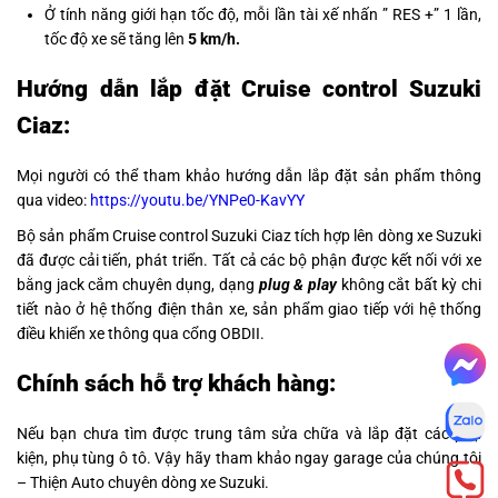
Ở tính năng giới hạn tốc độ, mỗi lần tài xế nhấn ” RES +” 1 lần,
tốc độ xe sẽ tăng lên
5 km/h.
Hướng dẫn lắp đặt Cruise control Suzuki
Ciaz:
Mọi người có thể tham khảo hướng dẫn lắp đặt sản phẩm thông
qua video:
https://youtu.be/YNPe0-KavYY
Bộ sản phẩm
Cruise control Suzuki Ciaz
tích hợp lên dòng xe Suzuki
đã được cải tiến, phát triển. Tất cả các bộ phận được kết nối với xe
bằng jack cắm chuyên dụng, dạng
plug & play
không cắt bất kỳ chi
tiết nào ở hệ thống điện thân xe, sản phẩm giao tiếp với hệ thống
điều khiển xe thông qua cổng OBDII.
Chính sách hỗ trợ khách hàng:
Nếu bạn chưa tìm được trung tâm sửa chữa và lắp đặt các phụ
kiện, phụ tùng ô tô. Vậy hãy tham khảo ngay garage của chúng tôi
– Thiện Auto chuyên dòng xe Suzuki.