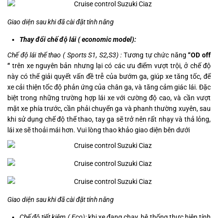
Giao diện sau khi đã cài đặt tính năng
Thay đổi chế độ lái ( economic model):
Chế độ lái thể thao ( Sports S1, S2,S3) :
Tương tự chức năng
“OD off
“
trên xe nguyên bản nhưng lại có các ưu điểm vượt trội, ở chế độ
này có thể giải quyết vấn đề trễ của bướm ga, giúp xe tăng tốc, để
xe cải thiện tốc độ phản ứng của chân ga, và tăng cảm giác lái. Đặc
biệt trong những trường hợp lái xe với cường độ cao, và cần vượt
mặt xe phía trước, cần phải chuyển ga và phanh thường xuyên, sau
khi sử dụng chế độ thể thao, tay ga sẽ trở nên rất nhạy và thả lỏng,
lái xe sẽ thoải mái hơn. Vui lòng thao khảo giao diện bên dưới
Giao diện sau khi đã cài đặt tính năng
Chế độ tiết kiệm ( Eco):
khi xe đang chạy, hệ thống thực hiện tính