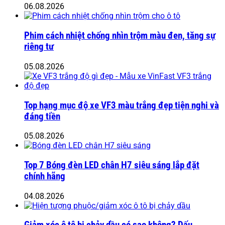
06.08.2026
Phim cách nhiệt chống nhìn trộm màu đen, tăng sự
riêng tư
05.08.2026
Top hạng mục độ xe VF3 màu trắng đẹp tiện nghi và
đáng tiền
05.08.2026
Top 7 Bóng đèn LED chân H7 siêu sáng lắp đặt
chính hãng
04.08.2026