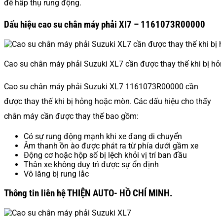
để hấp thụ rung động.
Dấu hiệu cao su chân máy phải Xl7 – 1161073R00000
Cao su chân máy phải Suzuki XL7 cần được thay thế khi bị h
Cao su chân máy phải Suzuki XL7 1161073R00000 cần
được thay thế khi bị hỏng hoặc mòn. Các dấu hiệu cho thấy
chân máy cần được thay thế bao gồm:
Có sự rung động mạnh khi xe đang di chuyển
Âm thanh ồn ào được phát ra từ phía dưới gầm xe
Động cơ hoặc hộp số bị lệch khỏi vị trí ban đầu
Thân xe không duy trì được sự ổn định
Vô lăng bị rung lắc
Thông tin liên hệ THIỆN AUTO- HỒ CHÍ MINH.