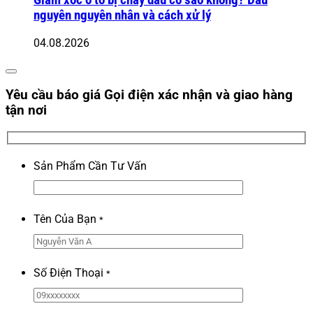
Giảm xóc ô tô bị chảy dầu có sao không? Dấu
nguyên nguyên nhân và cách xử lý
04.08.2026
Yêu cầu báo giá
Gọi điện xác nhận và giao hàng
tận nơi
Sản Phẩm Cần Tư Vấn
Tên Của Bạn
*
Số Điện Thoại
*