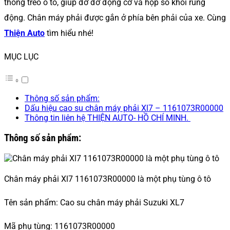
thống treo ô tô, giúp đỡ đỡ động cơ và hộp số khỏi rung
động. Chân máy phải được gắn ở phía bên phải của xe. Cùng
Thiện Auto
tìm hiểu nhé!
MỤC LỤC
Thông số sản phẩm:
Dấu hiệu cao su chân máy phải Xl7 – 1161073R00000
Thông tin liên hệ THIỆN AUTO- HỒ CHÍ MINH.
Thông số sản phẩm:
Chân máy phải Xl7 1161073R00000 là một phụ tùng ô tô
Tên sản phẩm: Cao su chân máy phải Suzuki XL7
Mã phụ tùng: 1161073R00000