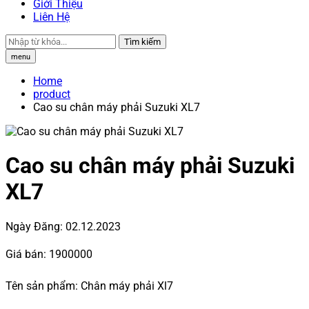
Giới Thiệu
Liên Hệ
Tìm kiếm
menu
Home
product
Cao su chân máy phải Suzuki XL7
Cao su chân máy phải Suzuki
XL7
Ngày Đăng:
02.12.2023
Giá bán:
1900000
Tên sản phẩm: Chân máy phải Xl7