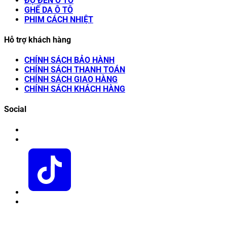
ĐỘ ĐÈN Ô TÔ
GHẾ DA Ô TÔ
PHIM CÁCH NHIỆT
Hỗ trợ khách hàng
CHÍNH SÁCH BẢO HÀNH
CHÍNH SÁCH THANH TOÁN
CHÍNH SÁCH GIAO HÀNG
CHÍNH SÁCH KHÁCH HÀNG
Social