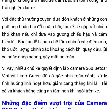
trang bị không thể thiếu để đảm bảo an toàn cũng như
trải nghiệm lái xe.
Với đặc thù thường xuyên đưa đón khách ở những con
phố hẹp hoặc bãi đỗ chật chội, tài xế sẽ gặp rất nhiều
khó khăn nếu chỉ dựa vào gương chiếu hậu và cảm
biến lùi. Bác tài dễ bị hạn chế tầm nhìn ở các điểm mù,
khó ước lượng chính xác khoảng cách khi quay đầu, lùi
xe hoặc ghép ngang, gây mất an toàn.
Vì vậy, nhiều chủ xe quyết định lắp camera 360 Setcar
Vinfast Limo Green để có góc nhìn toàn cảnh, xử lý
tình huống linh hoạt hơn, giảm căng thẳng khi lái. Tài
xế và khách hàng cũng an tâm hơn khi ngồi trên xe.
Những đặc điểm vượt trội của Camera