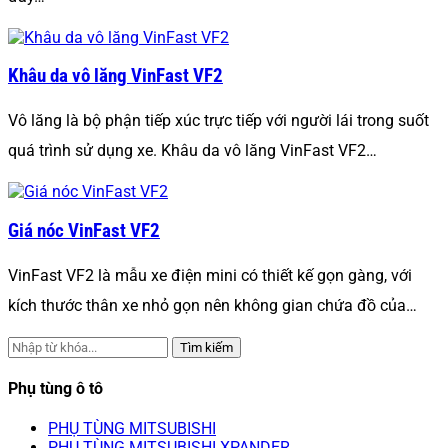
Khâu da vô lăng VinFast VF2
Vô lăng là bộ phận tiếp xúc trực tiếp với người lái trong suốt
quá trình sử dụng xe. Khâu da vô lăng VinFast VF2…
Giá nóc VinFast VF2
VinFast VF2 là mẫu xe điện mini có thiết kế gọn gàng, với
kích thước thân xe nhỏ gọn nên không gian chứa đồ của…
Tìm kiếm
Phụ tùng ô tô
PHỤ TÙNG MITSUBISHI
PHỤ TÙNG MITSUBISHI XPANDER