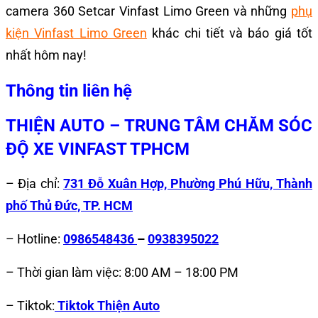
camera 360 Setcar Vinfast Limo Green và những
phụ
kiện Vinfast Limo Green
khác chi tiết và báo giá tốt
nhất hôm nay!
Thông tin liên hệ
THIỆN AUTO – TRUNG TÂM CHĂM SÓC
ĐỘ XE VINFAST TPHCM
– Địa chỉ:
731 Đỗ Xuân Hợp, Phường Phú Hữu, Thành
phố Thủ Đức, TP. HCM
– Hotline:
0986548436
–
0938395022
– Thời gian làm việc: 8:00 AM – 18:00 PM
– Tiktok:
Tiktok Thiện Auto