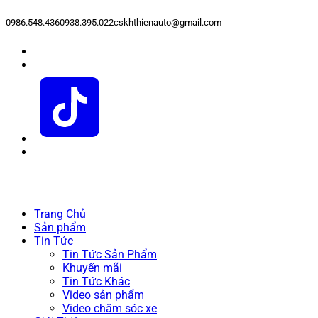
0986.548.436
0938.395.022
cskhthienauto@gmail.com
Trang Chủ
Sản phẩm
Tin Tức
Tin Tức Sản Phẩm
Khuyến mãi
Tin Tức Khác
Video sản phẩm
Video chăm sóc xe