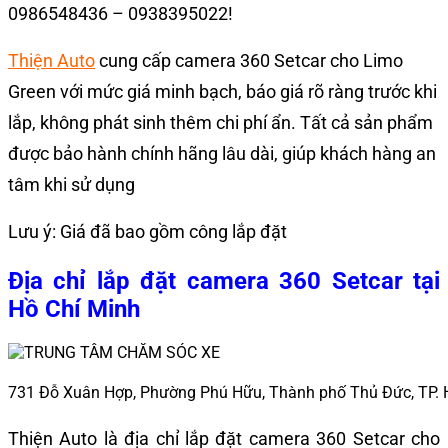
0986548436 – 0938395022!
Thiện Auto
cung cấp camera 360 Setcar cho Limo
Green với mức giá minh bạch, báo giá rõ ràng trước khi
lắp, không phát sinh thêm chi phí ẩn. Tất cả sản phẩm
được bảo hành chính hãng lâu dài, giúp khách hàng an
tâm khi sử dụng
Lưu ý: Giá đã bao gồm công lắp đặt
Địa chỉ lắp đặt camera 360 Setcar tại
Hồ Chí Minh
731 Đỗ Xuân Hợp, Phường Phú Hữu, Thành phố Thủ Đức, TP.
Thiện Auto là địa chỉ lắp đặt camera 360 Setcar cho