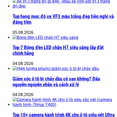
Top hạng mục độ xe VF3 màu trắng đẹp tiện nghi và
đáng tiền
05.08.2026
Top 7 Bóng đèn LED chân H7 siêu sáng lắp đặt
chính hãng
04.08.2026
Giảm xóc ô tô bị chảy dầu có sao không? Dấu
nguyên nguyên nhân và cách xử lý
04.08.2026
Top 10+ camera hành trình 4K cho ô tô siêu nét Ultra