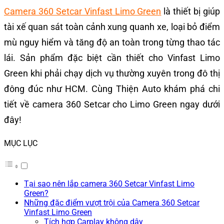
Camera 360 Setcar Vinfast Limo Green
là thiết bị giúp
tài xế quan sát toàn cảnh xung quanh xe, loại bỏ điểm
mù nguy hiểm và tăng độ an toàn trong từng thao tác
lái. Sản phẩm đặc biệt cần thiết cho Vinfast Limo
Green khi phải chạy dịch vụ thường xuyên trong đô thị
đông đúc như HCM. Cùng Thiện Auto khám phá chi
tiết về camera 360 Setcar cho Limo Green ngay dưới
đây!
MỤC LỤC
Tại sao nên lắp camera 360 Setcar Vinfast Limo
Green?
Những đặc điểm vượt trội của Camera 360 Setcar
Vinfast Limo Green
Tích hợp Carplay không dây