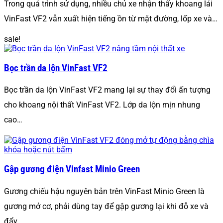
Trong quá trình sử dụng, nhiều chủ xe nhận thấy khoang lái
VinFast VF2 vẫn xuất hiện tiếng ồn từ mặt đường, lốp xe và…
sale!
Bọc trần da lộn VinFast VF2
Bọc trần da lộn VinFast VF2 mang lại sự thay đổi ấn tượng
cho khoang nội thất VinFast VF2. Lớp da lộn mịn nhung
cao…
Gập gương điện Vinfast Minio Green
Gương chiếu hậu nguyên bản trên VinFast Minio Green là
gương mở cơ, phải dùng tay để gập gương lại khi đỗ xe và
đẩy…