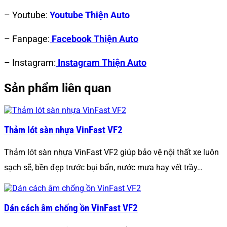
– Youtube:
Youtube Thiện Auto
– Fanpage:
Facebook Thiện Auto
– Instagram:
Instagram Thiện Auto
Sản phẩm liên quan
Thảm lót sàn nhựa VinFast VF2
Thảm lót sàn nhựa VinFast VF2 giúp bảo vệ nội thất xe luôn
sạch sẽ, bền đẹp trước bụi bẩn, nước mưa hay vết trầy…
Dán cách âm chống ồn VinFast VF2