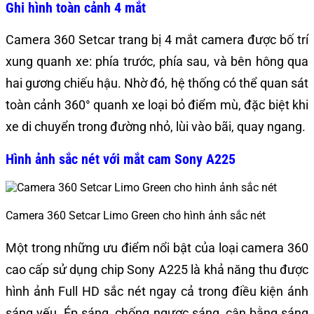
Ghi hình toàn cảnh 4 mắt
Camera 360 Setcar trang bị 4 mắt camera được bố trí
xung quanh xe: phía trước, phía sau, và bên hông qua
hai gương chiếu hậu. Nhờ đó, hệ thống có thể quan sát
toàn cảnh 360° quanh xe loại bỏ điểm mù, đặc biệt khi
xe di chuyển trong đường nhỏ, lùi vào bãi, quay ngang.
Hình ảnh sắc nét với mắt cam Sony A225
Camera 360 Setcar Limo Green cho hình ảnh sắc nét
Một trong những ưu điểm nổi bật của loại camera 360
cao cấp sử dụng chip Sony A225 là khả năng thu được
hình ảnh Full HD sắc nét ngay cả trong điều kiện ánh
sáng yếu. Ép sáng, chống ngược sáng, cân bằng sáng