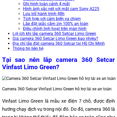
Ghi hình toàn cảnh 4 mắt
Hình ảnh sắc nét với mắt cam Sony A225
Lưu trữ hành trình 48h
Tích hợp với cảm biến va chạm
Lắp đặt giắc cắm zin 100% an toàn
Điều chỉnh linh hoạt trên màn hình
Lợi ích khi lắp camera 360 Setcar Limo Green
Giá camera 360 Setcar Limo Green bao nhiêu?
Địa chỉ lắp đặt camera 360 Setcar tại Hồ Chí Minh
Thông tin liên hệ
Tại sao nên lắp camera 360 Setcar
Vinfast Limo Green?
Camera 360 Setcar Vinfast Limo Green hỗ trợ lái xe an toàn
Vinfast Limo Green là mẫu xe điện 7 chỗ, được định
hướng chạy dịch vụ trong nội đô. Do đó, camera 360 là