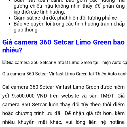
gương chiếu hậu không nhìn thấy để phản ứng
kịp thời các tình huống.
Giám sát xe khi đỗ, phát hiện đối tượng phá xe
Bảo vệ quyền lợi trong các tình huống tranh chấp
giao thông
Giá camera 360 Setcar Limo Green bao
nhiêu?
Giá camera 360 Setcar Vinfast Limo Green tại Thiện Auto cạnh
Giá camera 360 Setcar Vinfast Limo Green được niêm
yết
9.500.000 VNĐ trên website và sàn TMĐT
.
Giá
camera 360 Setcar luôn thay đổi tùy theo thời điểm
hoặc chương trình ưu đãi. Để nhận giá tốt hơn, kèm
nhiều khuyến mãi khác, vui lòng liên hệ hotline