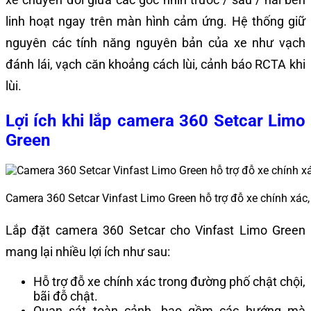
linh hoạt ngay trên màn hình cảm ứng. Hệ thống giữ
nguyên các tính năng nguyên bản của xe như vạch
đánh lái, vạch căn khoảng cách lùi, cảnh báo RCTA khi
lùi.
Lợi ích khi lắp camera 360 Setcar Limo
Green
Camera 360 Setcar Vinfast Limo Green hỗ trợ đỗ xe chính xác
Lắp đặt camera 360 Setcar cho Vinfast Limo Green
mang lại nhiều lợi ích như sau:
Hỗ trợ đỗ xe chính xác trong đường phố chật chội,
bãi đỗ chật.
Quan sát toàn cảnh, bao gồm các hướng mà