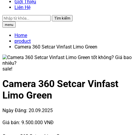
Giới Thiệu
Liên Hệ
Tìm kiếm
menu
Home
product
Camera 360 Setcar Vinfast Limo Green
sale!
Camera 360 Setcar Vinfast
Limo Green
Ngày Đăng:
20.09.2025
Giá bán:
9.500.000 VNĐ