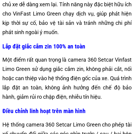
chủ xe dễ dàng xem lại. Tính năng này đặc biệt hữu ích
cho VinFast Limo Green chạy dịch vụ, giúp phát hiện
kịp thời sự cố, bảo vệ tài sản và tránh những chi phí
phát sinh ngoài ý muốn.
Lắp đặt giắc cắm zin 100% an toàn
Một điểm rất quan trọng là camera 360 Setcar Vinfast
Limo Green sử dụng giắc cắm zin, không phải cắt, nối
hoặc can thiệp vào hệ thống điện gốc của xe. Quá trình
lắp đặt an toàn, không ảnh hưởng đến chế độ bảo
hành, giảm rủi ro chập điện, nhiễu tín hiệu.
Điều chỉnh linh hoạt trên màn hình
Hệ thống camera 360 Setcar Limo Green cho phép tài
xế chuyển đổi giữa các góc nhìn trước / sau / hai bên