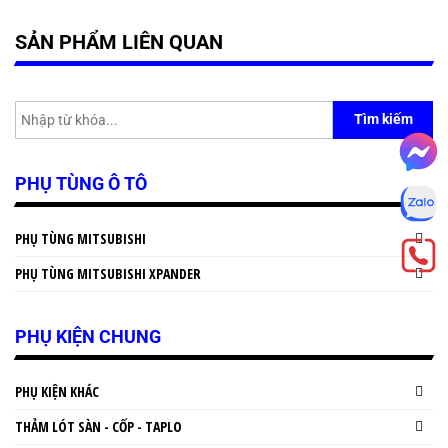
SẢN PHẨM LIÊN QUAN
Tìm kiếm
PHỤ TÙNG Ô TÔ
PHỤ TÙNG MITSUBISHI
PHỤ TÙNG MITSUBISHI XPANDER
PHỤ KIỆN CHUNG
PHỤ KIỆN KHÁC
THẢM LÓT SÀN - CỐP - TAPLO