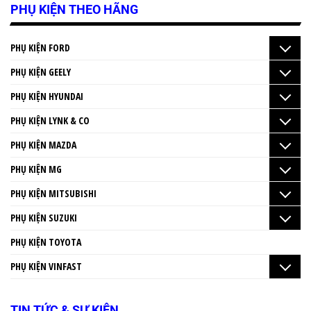
PHỤ KIỆN THEO HÃNG
PHỤ KIỆN FORD
PHỤ KIỆN GEELY
PHỤ KIỆN HYUNDAI
PHỤ KIỆN LYNK & CO
PHỤ KIỆN MAZDA
PHỤ KIỆN MG
PHỤ KIỆN MITSUBISHI
PHỤ KIỆN SUZUKI
PHỤ KIỆN TOYOTA
PHỤ KIỆN VINFAST
TIN TỨC & SỰ KIỆN