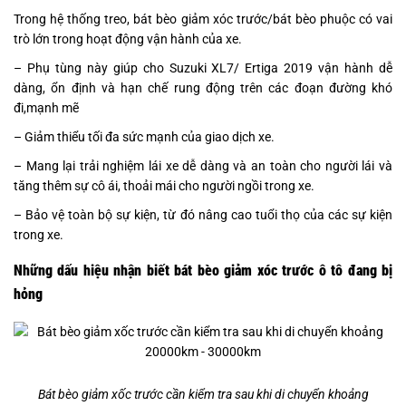
Trong hệ thống treo, bát
bèo giảm xóc trước/bát bèo phuộc có vai
trò lớn trong hoạt động vận hành của xe.
– Phụ tùng này giúp cho
Suzuki XL7/ Ertiga 2019 vận hành dễ
dàng, ổn định và hạn chế rung động trên các đoạn đường khó
đi,mạnh mẽ
– Giảm thiểu tối đa sức mạnh của giao dịch xe.
– Mang lại trải nghiệm lái xe dễ dàng và an toàn cho người lái và
tăng thêm sự cô ái, thoải mái cho người ngồi trong xe.
– Bảo vệ toàn bộ sự kiện, từ đó nâng cao tuổi thọ của các sự kiện
trong xe.
Những dấu hiệu nhận biết bát bèo
giảm xóc trước ô tô đang bị
hỏng
Bát bèo giảm xốc trước cần kiểm tra sau khi di chuyển khoảng