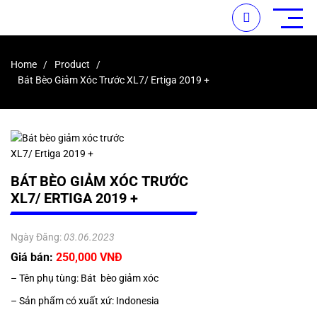
Home
Product
Bát Bèo Giảm Xóc Trước XL7/ Ertiga 2019 +
BÁT BÈO GIẢM XÓC TRƯỚC
XL7/ ERTIGA 2019 +
Ngày Đăng:
03.06.2023
Giá bán:
250,000 VNĐ
– Tên phụ tùng: Bát bèo giảm xóc
– Sản phẩm có xuất xứ: Indonesia