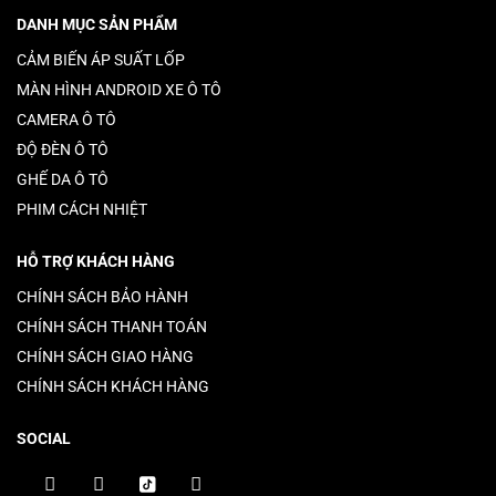
DANH MỤC SẢN PHẨM
CẢM BIẾN ÁP SUẤT LỐP
MÀN HÌNH ANDROID XE Ô TÔ
CAMERA Ô TÔ
ĐỘ ĐÈN Ô TÔ
GHẾ DA Ô TÔ
PHIM CÁCH NHIỆT
HỖ TRỢ KHÁCH HÀNG
CHÍNH SÁCH BẢO HÀNH
CHÍNH SÁCH THANH TOÁN
CHÍNH SÁCH GIAO HÀNG
CHÍNH SÁCH KHÁCH HÀNG
SOCIAL