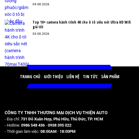
04.08.2026
Top 10+ camera hành trình 4K cho ô tô siêu nét Ultra HD Wifi
giá tốt
03.08.2026
TRANG CHỦ
GIỚI THIỆU
LIÊN HỆ
TIN TỨC
SẢN PHẨM
CÔNG TY TNHH THƯƠNG MẠI DỊCH VỤ THIỆN AUTO
- Địa chỉ:
731 Đỗ Xuân Hợp, Phú Hữu, Thủ Đức, TP. HCM
- Hotline:
0986 548 436
-
0938 395 022
- Thời gian làm việc:
08:00AM
-
18:00PM