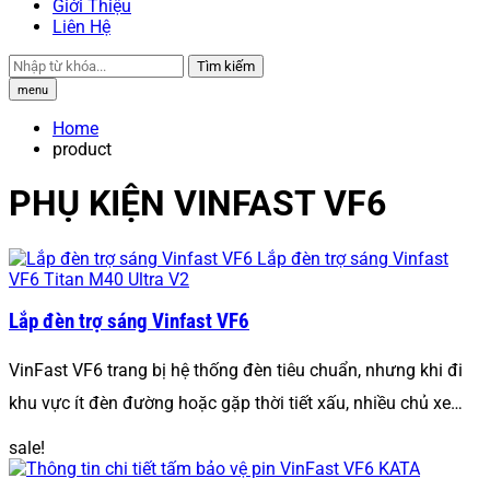
Giới Thiệu
Liên Hệ
Tìm kiếm
menu
Home
product
PHỤ KIỆN VINFAST VF6
Lắp đèn trợ sáng Vinfast VF6
VinFast VF6 trang bị hệ thống đèn tiêu chuẩn, nhưng khi đi
khu vực ít đèn đường hoặc gặp thời tiết xấu, nhiều chủ xe…
sale!