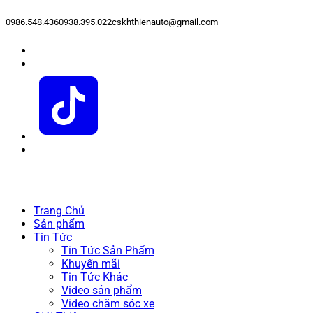
0986.548.436
0938.395.022
cskhthienauto@gmail.com
Trang Chủ
Sản phẩm
Tin Tức
Tin Tức Sản Phẩm
Khuyến mãi
Tin Tức Khác
Video sản phẩm
Video chăm sóc xe