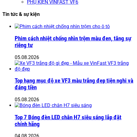
PHỤ KIỆN VINFAST VF6
Tin tức & sự kiện
Phim cách nhiệt chống nhìn trộm màu đen, tăng sự
riêng tư
05.08.2026
Top hạng mục độ xe VF3 màu trắng đẹp tiện nghi và
đáng tiền
05.08.2026
Top 7 Bóng đèn LED chân H7 siêu sáng lắp đặt
chính hãng
04.08.2026