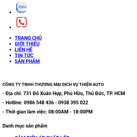
TRANG CHỦ
GIỚI THIỆU
LIÊN HỆ
TIN TỨC
SẢN PHẨM
CÔNG TY TNHH THƯƠNG MẠI DỊCH VỤ THIỆN AUTO
- Địa chỉ:
731 Đỗ Xuân Hợp, Phú Hữu, Thủ Đức, TP. HCM
- Hotline:
0986 548 436
-
0938 395 022
- Thời gian làm việc:
08:00AM
-
18:00PM
Danh mục sản phẩm