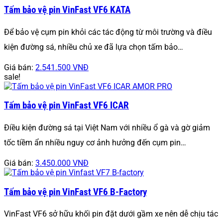
Tấm bảo vệ pin VinFast VF6 KATA
Để bảo vệ cụm pin khỏi các tác động từ môi trường và điều
kiện đường sá, nhiều chủ xe đã lựa chọn tấm bảo…
Giá bán:
2.541.500 VNĐ
sale!
Tấm bảo vệ pin VinFast VF6 ICAR
Điều kiện đường sá tại Việt Nam với nhiều ổ gà và gờ giảm
tốc tiềm ẩn nhiều nguy cơ ảnh hưởng đến cụm pin…
Giá bán:
3.450.000 VNĐ
Tấm bảo vệ pin VinFast VF6 B-Factory
VinFast VF6 sở hữu khối pin đặt dưới gầm xe nên dễ chịu tác