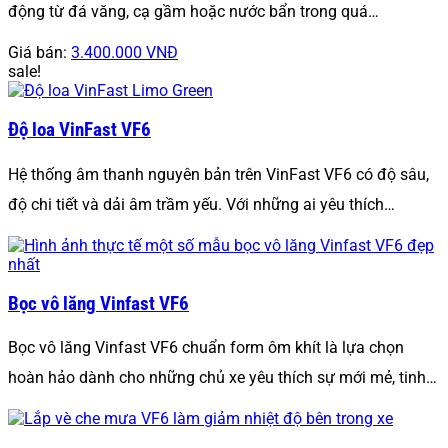
động từ đá văng, cạ gầm hoặc nước bẩn trong quá…
Giá bán:
3.400.000 VNĐ
sale!
Độ loa VinFast VF6
Hệ thống âm thanh nguyên bản trên VinFast VF6 có độ sâu,
độ chi tiết và dải âm trầm yếu. Với những ai yêu thích…
Bọc vô lăng Vinfast VF6
Bọc vô lăng Vinfast VF6 chuẩn form ôm khít là lựa chọn
hoàn hảo dành cho những chủ xe yêu thích sự mới mẻ, tinh…