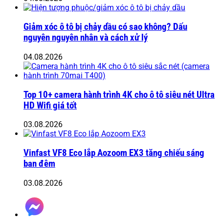
Giảm xóc ô tô bị chảy dầu có sao không? Dấu
nguyên nguyên nhân và cách xử lý
04.08.2026
Top 10+ camera hành trình 4K cho ô tô siêu nét Ultra
HD Wifi giá tốt
03.08.2026
Vinfast VF8 Eco lắp Aozoom EX3 tăng chiếu sáng
ban đêm
03.08.2026