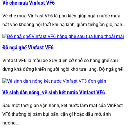
Vè che mưa Vinfast VF6
Vè che mưa VinFast VF6 là phụ kiện giúp ngăn nước mưa
hắt vào khoang nội thất khi hạ kính, giảm tiếng ồn gió, hạn…
Độ ngả ghế Vinfast VF6
Vinfast VF6 là mẫu xe SUV điện cỡ nhỏ có hàng ghế sau
dựng khá đứng khiến người ngồi khó tựa lưng. Độ ngả ghế…
Vệ sinh dàn nóng, vệ sinh két nước Vinfast VF6
Sau một thời gian vận hành, két nước làm mát của VinFast
VF6 thường bị bám bụi bẩn, cặn gỉ hoặc dầu mỡ, ảnh
hưởng…