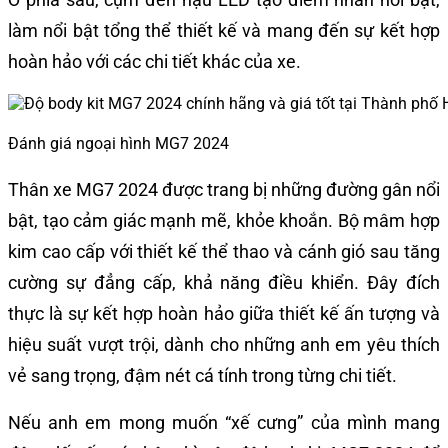
làm nổi bật tổng thể thiết kế và mang đến sự kết hợp
hoàn hảo với các chi tiết khác của xe.
Đánh giá ngoại hình MG7 2024
Thân xe MG7 2024 được trang bị những đường gân nổi
bật, tạo cảm giác mạnh mẽ, khỏe khoắn. Bộ mâm hợp
kim cao cấp với thiết kế thể thao và cánh gió sau tăng
cường sự đẳng cấp, khả năng điều khiển. Đây đích
thực là sự kết hợp hoàn hảo giữa thiết kế ấn tượng và
hiệu suất vượt trội, dành cho những anh em yêu thích
vẻ sang trọng, đậm nét cá tính trong từng chi tiết.
Nếu anh em mong muốn “xế cưng” của mình mang