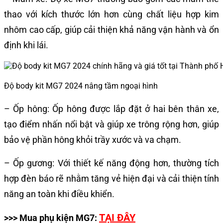
thao với kích thước lớn hơn cùng chất liệu hợp kim
nhôm cao cấp, giúp cải thiện khả năng vận hành và ổn
định khi lái.
Độ body kit MG7 2024 nâng tầm ngoại hình
– Ốp hông: Ốp hông được lắp đặt ở hai bên thân xe,
tạo điểm nhấn nổi bật và giúp xe trông rộng hơn, giúp
bảo vệ phần hông khỏi trầy xước và va chạm.
– Ốp gương: Với thiết kế năng động hơn, thường tích
hợp đèn báo rẽ nhằm tăng vẻ hiện đại và cải thiện tính
năng an toàn khi điều khiển.
TẠI ĐÂY
>>> Mua phụ kiện MG7: