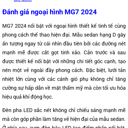
Đánh giá ngoại hình MG7 2024
MG7 2024 nổi bật với ngoại hình thiết kế tinh tế cùng
phong cách thể thao hiện đại. Mẫu sedan hạng D gây
ấn tượng ngay từ cái nhìn đầu tiên bởi các đường nét
mạnh mẽ được cắt gọt tinh xảo. Cản trước và sau
được thiết kế nổi bật với những chi tiết góc cạnh, tạo
nên một vẻ ngoài đầy phong cách. Đặc biệt, lưới tản
nhiệt lớn cùng với các cánh gió phụ không chỉ tăng
cường sự hấp dẫn về mặt thẩm mỹ mà còn tối ưu hóa
hiệu quả khí động học.
Đèn pha LED sắc nét không chỉ chiếu sáng mạnh mẽ
mà còn góp phần làm tăng vẻ hiện đại của mẫu sedan.
Ở phía sau, cụm đèn hậu LED tạo điểm nhấn nổi bật,