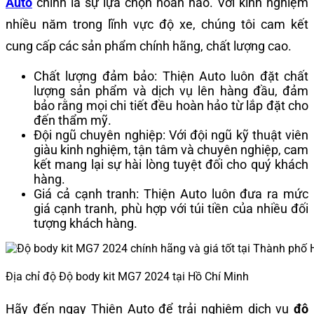
Auto
chính là sự lựa chọn hoàn hảo. Với kinh nghiệm
nhiều năm trong lĩnh vực độ xe, chúng tôi cam kết
cung cấp các sản phẩm chính hãng, chất lượng cao.
Chất lượng đảm bảo: Thiện Auto luôn đặt chất
lượng sản phẩm và dịch vụ lên hàng đầu, đảm
bảo rằng mọi chi tiết đều hoàn hảo từ lắp đặt cho
đến thẩm mỹ.
Đội ngũ chuyên nghiệp: Với đội ngũ kỹ thuật viên
giàu kinh nghiệm, tận tâm và chuyên nghiệp, cam
kết mang lại sự hài lòng tuyệt đối cho quý khách
hàng.
Giá cả cạnh tranh: Thiện Auto luôn đưa ra mức
giá cạnh tranh, phù hợp với túi tiền của nhiều đối
tượng khách hàng.
Địa chỉ độ Độ body kit MG7 2024 tại Hồ Chí Minh
Hãy đến ngay Thiện Auto để trải nghiệm dịch vụ
độ