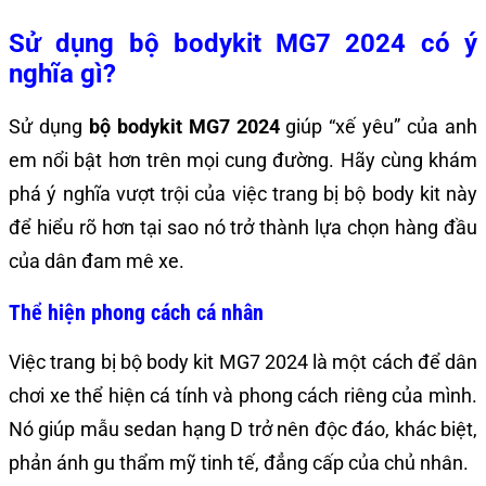
Sử dụng bộ bodykit MG7 2024 có ý
nghĩa gì?
Sử dụng
bộ bodykit MG7 2024
giúp “xế yêu” của anh
em nổi bật hơn trên mọi cung đường. Hãy cùng khám
phá ý nghĩa vượt trội của việc trang bị bộ body kit này
để hiểu rõ hơn tại sao nó trở thành lựa chọn hàng đầu
của dân đam mê xe.
Thể hiện phong cách cá nhân
Việc trang bị bộ body kit MG7 2024 là một cách để dân
chơi xe thể hiện cá tính và phong cách riêng của mình.
Nó giúp mẫu sedan hạng D trở nên độc đáo, khác biệt,
phản ánh gu thẩm mỹ tinh tế, đẳng cấp của chủ nhân.