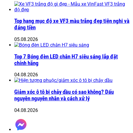
Top hạng mục độ xe VF3 màu trắng đẹp tiện nghi và
đáng tiền
05.08.2026
Top 7 Bóng đèn LED chân H7 siêu sáng lắp đặt
chính hãng
04.08.2026
Giảm xóc ô tô bị chảy dầu có sao không? Dấu
nguyên nguyên nhân và cách xử lý
04.08.2026