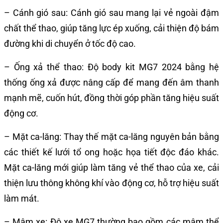
– Cánh gió sau: Cánh gió sau mang lại vẻ ngoài đậm
chất thể thao, giúp tăng lực ép xuống, cải thiện độ bám
đường khi di chuyển ở tốc độ cao.
– Ống xả thể thao: Độ body kit MG7 2024 bằng hệ
thống ống xả được nâng cấp để mang đến âm thanh
mạnh mẽ, cuốn hút, đồng thời góp phần tăng hiệu suất
động cơ.
– Mặt ca-lăng: Thay thế mặt ca-lăng nguyên bản bằng
các thiết kế lưới tổ ong hoặc họa tiết độc đáo khác.
Mặt ca-lăng mới giúp làm tăng vẻ thể thao của xe, cải
thiện lưu thông không khí vào động cơ, hỗ trợ hiệu suất
làm mát.
– Mâm xe: Độ xe MG7 thường bao gồm các mâm thể