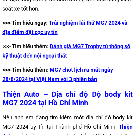
soát xe tốt hơn.
>>> Tìm hiểu ngay:
Trải nghiệm lái thử MG7 2024 và
địa điểm đặt cọc uy tín
>>> Tìm hiểu thêm:
Đánh giá MG7 Trophy từ thông số
kỹ thuật đến nội ngoại thất
>>> Tìm hiểu thêm:
MG7 chốt lịch ra mắt ngày
28/8/2024 tại Việt Nam với 3 phiên bản
Thiện Auto – Địa chỉ độ Độ body kit
MG7 2024 tại Hồ Chí Minh
Nếu anh em đang tìm kiếm một địa chỉ độ body kit
MG7 2024 uy tín tại Thành phố Hồ Chí Minh,
Thiện