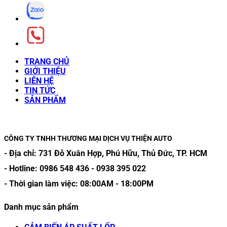
TRANG CHỦ
GIỚI THIỆU
LIÊN HỆ
TIN TỨC
SẢN PHẨM
CÔNG TY TNHH THƯƠNG MẠI DỊCH VỤ THIỆN AUTO
- Địa chỉ:
731 Đỗ Xuân Hợp, Phú Hữu, Thủ Đức, TP. HCM
- Hotline:
0986 548 436
-
0938 395 022
- Thời gian làm việc:
08:00AM
-
18:00PM
Danh mục sản phẩm