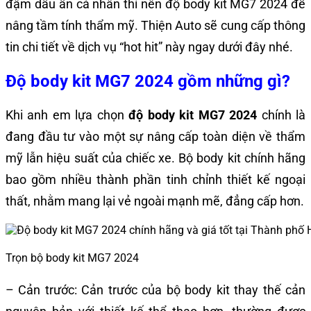
đậm dấu ấn cá nhân thì nên độ body kit MG7 2024 để
nâng tầm tính thẩm mỹ. Thiện Auto sẽ cung cấp thông
tin chi tiết về dịch vụ “hot hit” này ngay dưới đây nhé.
Độ body kit MG7 2024 gồm những gì?
Khi anh em lựa chọn
độ body kit MG7 2024
chính là
đang đầu tư vào một sự nâng cấp toàn diện về thẩm
mỹ lẫn hiệu suất của chiếc xe. Bộ body kit chính hãng
bao gồm nhiều thành phần tinh chỉnh thiết kế ngoại
thất, nhằm mang lại vẻ ngoài mạnh mẽ, đẳng cấp hơn.
Trọn bộ body kit MG7 2024
– Cản trước: Cản trước của bộ body kit thay thế cản