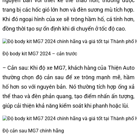
nguyên bản với thiết kế thể thao hơn, thường được
trang bị các hốc gió lớn hơn và đèn sương mù tích hợp.
Khi đó ngoại hình của xe sẽ trông hầm hố, cá tính hơn,
đồng thời tạo sự ổn định khi di chuyển ở tốc độ cao.
Độ body kit MG7 2024 – cản trước
– Cản sau: Khi độ xe MG7, khách hàng của Thiện Auto
thường chọn độ cản sau để xe trông mạnh mẽ, hầm
hố hơn so với nguyên bản. Nó thường tích hợp ống xả
thể thao và đèn phản quang, tạo điểm nhấn ấn tượng,
giúp cải thiện khả năng kiểm soát khi phanh hoặc lùi.
Độ cản sau MG7 chính hãng