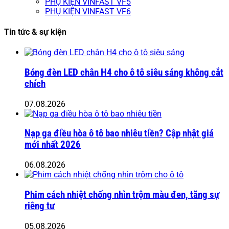
PHỤ KIỆN VINFAST VF5
PHỤ KIỆN VINFAST VF6
Tin tức & sự kiện
Bóng đèn LED chân H4 cho ô tô siêu sáng không cắt
chích
07.08.2026
Nạp ga điều hòa ô tô bao nhiêu tiền? Cập nhật giá
mới nhất 2026
06.08.2026
Phim cách nhiệt chống nhìn trộm màu đen, tăng sự
riêng tư
05.08.2026