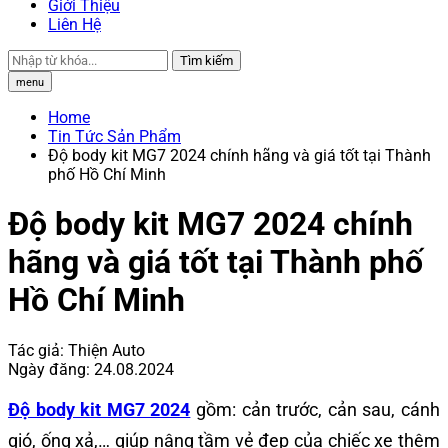
Giới Thiệu
Liên Hệ
Tìm kiếm
menu
Home
Tin Tức Sản Phẩm
Độ body kit MG7 2024 chính hãng và giá tốt tại Thành
phố Hồ Chí Minh
Độ body kit MG7 2024 chính
hãng và giá tốt tại Thành phố
Hồ Chí Minh
Tác giả:
Thiện Auto
Ngày đăng:
24.08.2024
Độ body kit MG7 2024
gồm: cản trước, cản sau, cánh
gió, ống xả,… giúp nâng tầm vẻ đẹp của chiếc xe thêm