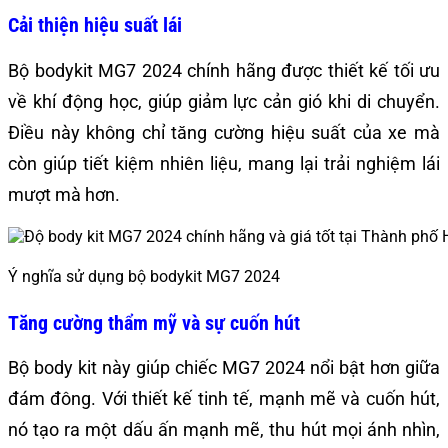
Cải thiện hiệu suất lái
Bộ bodykit MG7 2024 chính hãng được thiết kế tối ưu
về khí động học, giúp giảm lực cản gió khi di chuyển.
Điều này không chỉ tăng cường hiệu suất của xe mà
còn giúp tiết kiệm nhiên liệu, mang lại trải nghiệm lái
mượt mà hơn.
Ý nghĩa sử dụng bộ bodykit MG7 2024
Tăng cường thẩm mỹ và sự cuốn hút
Bộ body kit này giúp chiếc MG7 2024 nổi bật hơn giữa
đám đông. Với thiết kế tinh tế, mạnh mẽ và cuốn hút,
nó tạo ra một dấu ấn mạnh mẽ, thu hút mọi ánh nhìn,